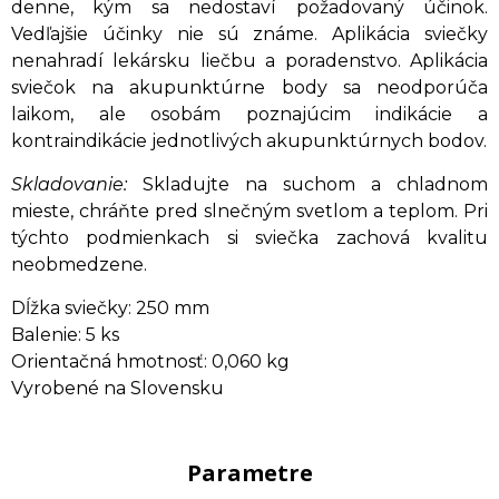
denne, kým sa nedostaví požadovaný účinok.
Vedľajšie účinky nie sú známe. Aplikácia sviečky
nenahradí lekársku liečbu a poradenstvo. Aplikácia
sviečok na akupunktúrne body sa neodporúča
laikom, ale osobám poznajúcim indikácie a
kontraindikácie jednotlivých akupunktúrnych bodov.
Skladovanie:
Skladujte na suchom a chladnom
mieste, chráňte pred slnečným svetlom a teplom. Pri
týchto podmienkach si sviečka zachová kvalitu
neobmedzene.
Dĺžka sviečky: 250 mm
Balenie: 5 ks
Orientačná hmotnosť: 0,060 kg
Vyrobené na Slovensku
Parametre