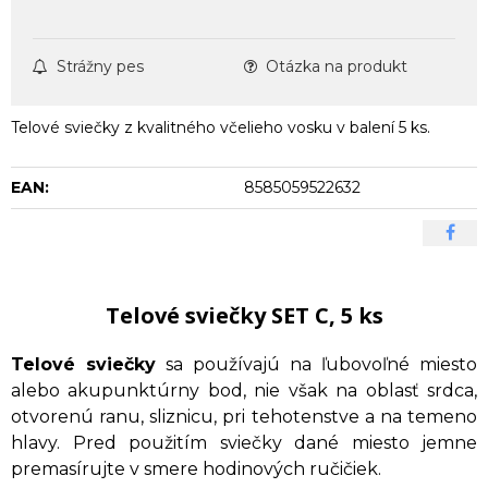
Strážny pes
Otázka na produkt
Telové sviečky z kvalitného včelieho vosku v balení 5 ks.
EAN:
8585059522632
Telové sviečky SET C, 5 ks
Telové sviečky
sa používajú na ľubovoľné miesto
alebo akupunktúrny bod, nie však na oblasť srdca,
otvorenú ranu, sliznicu, pri tehotenstve a na temeno
hlavy. Pred použitím sviečky dané miesto jemne
premasírujte v smere hodinových ručičiek.