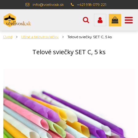
info@vcelivosk.sk
+421 918 079 221
Úvod
Ušné a telové sviečky
Telové sviečky SET C, 5 ks
Telové sviečky SET C, 5 ks