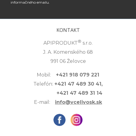
informačného emailu.
KONTAKT
®
APIPRODUKT
s.r.o.
J. A. Komenského 68
991 06 Želovce
Mobil:
+421 918 079 221
Telefón:
+421 47 489 30 41,
+421 47 489 31 14
E-mail:
info@vcelivosk.sk