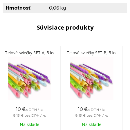
Hmotnosť
0,06 kg
Súvisiace produkty
Telové sviečky SET A, 5 ks
Telové sviečky SET B, 5 ks
10
€
10
€
s DPH / ks
s DPH / ks
8,13 €
bez DPH / ks
8,13 €
bez DPH / ks
Na sklade
Na sklade