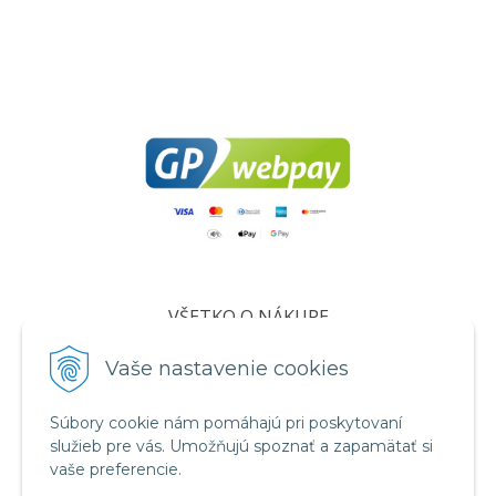
VŠETKO O NÁKUPE
Certifikáty
Vaše nastavenie cookies
Všeobecné obchodné podmienky
Súbory cookie nám pomáhajú pri poskytovaní
Ochrana osobných údajov
služieb pre vás. Umožňujú spoznať a zapamätať si
Informácie o cookies
vaše preferencie.
Reklamačný poriadok