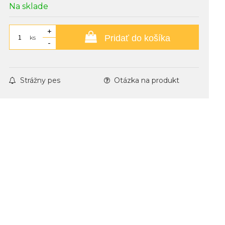
Na sklade
+
Pridať do košíka
ks
-
Strážny pes
Otázka na produkt