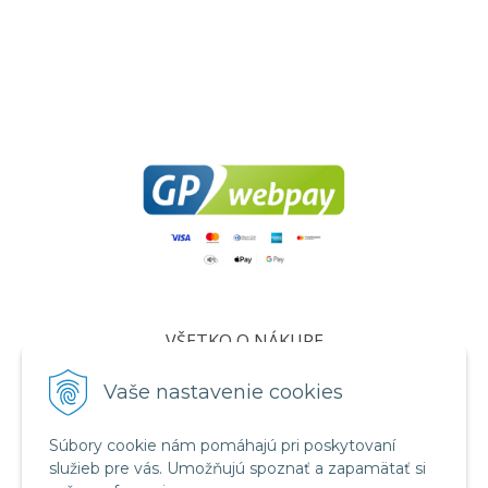
VŠETKO O NÁKUPE
Certifikáty
Vaše nastavenie cookies
Všeobecné obchodné podmienky
Súbory cookie nám pomáhajú pri poskytovaní
Ochrana osobných údajov
služieb pre vás. Umožňujú spoznať a zapamätať si
Informácie o cookies