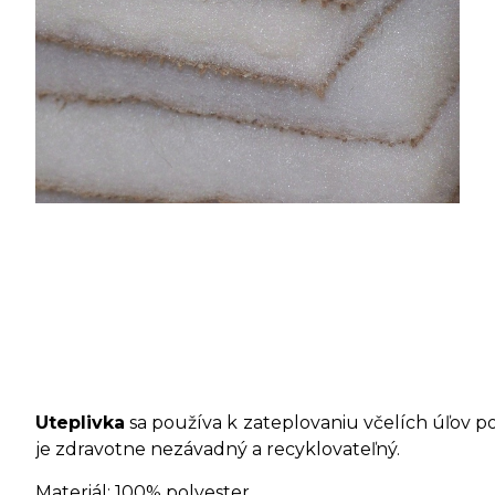
Uteplivka
sa používa k zateplovaniu včelích úľov po
je zdravotne nezávadný a recyklovateľný.
Materiál: 100% polyester