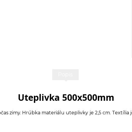
Popis
Uteplivka 500x500mm
čas zimy. Hrúbka materiálu uteplivky je 2,5 cm. Textíli