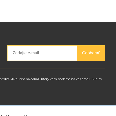
Odoberať
tvrdíte kliknutím na odkaz, ktorý vám pošleme na váš email. Súhlas