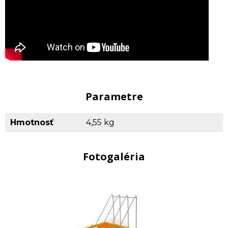
Parametre
Hmotnosť
4,55 kg
Fotogaléria