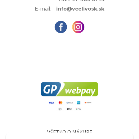
E-mail:
info@vcelivosk.sk
VŠETKO O NÁKUPE