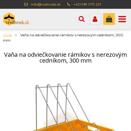
info@vcelivosk.sk
+421 918 079 221
Úvod
Vaňa na odviečkovanie rámikov s nerezovým cedníkom, 300
mm
Vaňa na odviečkovanie rámikov s nerezovým
cedníkom, 300 mm