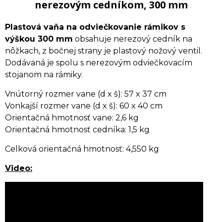
nerezovým cedníkom, 300 mm
Plastová vaňa na odviečkovanie rámikov s
výškou 300 mm
obsahuje nerezový cedník na
nôžkach, z bočnej strany je plastový nožový ventil.
Dodávaná je spolu s nerezovým odviečkovacím
stojanom na rámiky.
Vnútorný rozmer vane (d x š): 57 x 37 cm
Vonkajší rozmer vane (d x š): 60 x 40 cm
Orientačná hmotnosť vane: 2,6 kg
Orientačná hmotnosť cedníka: 1,5 kg
Celková orientačná hmotnosť: 4,550 kg
Video: