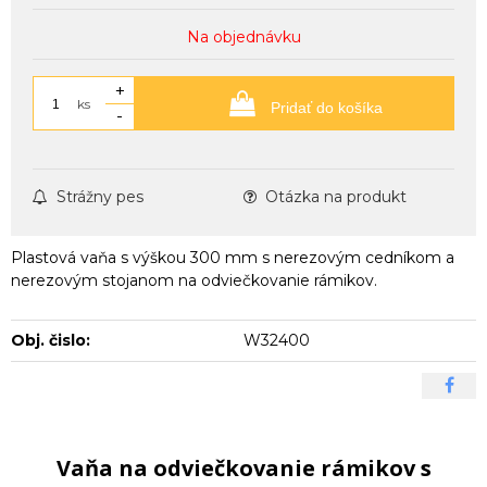
Na objednávku
+
ks
Pridať do košíka
-
Strážny pes
Otázka na produkt
Plastová vaňa s výškou 300 mm s nerezovým cedníkom a
nerezovým stojanom na odviečkovanie rámikov.
Obj. čislo:
W32400
Vaňa na odviečkovanie rámikov s