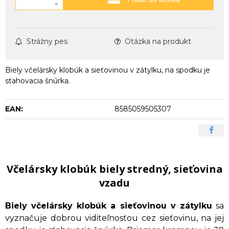
-
Strážny pes
Otázka na produkt
Biely včelársky klobúk a sieťovinou v zátylku, na spodku je
sťahovacia šnúrka.
EAN:
8585059505307
Včelársky klobúk biely stredný, sieťovina
vzadu
Biely včelársky klobúk a sieťovinou v zátylku
sa
vyznačuje dobrou viditeľnosťou cez sieťovinu, na jej