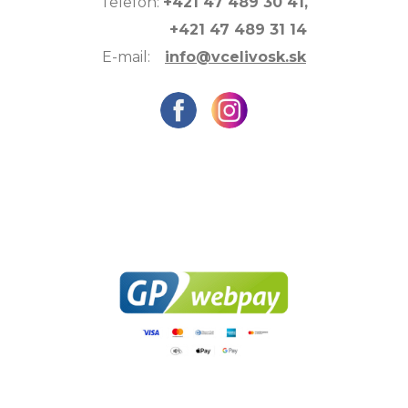
Telefón:
+421 47 489 30 41,
+421 47 489 31 14
E-mail:
info@vcelivosk.sk