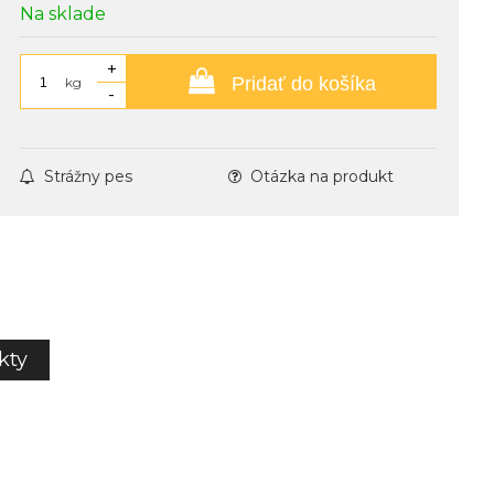
Na sklade
+
Pridať do košíka
kg
-
Strážny pes
Otázka na produkt
kty