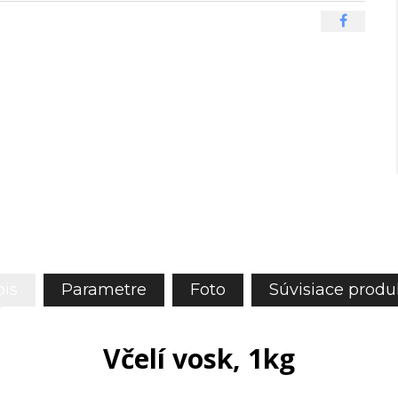
is
Parametre
Foto
Súvisiace produ
Včelí vosk, 1kg