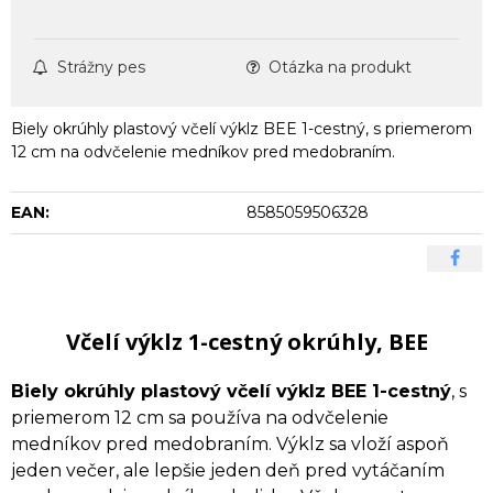
Strážny pes
Otázka na produkt
Biely okrúhly plastový včelí výklz BEE 1-cestný, s priemerom
12 cm na odvčelenie medníkov pred medobraním.
EAN:
8585059506328
Včelí výklz 1-cestný okrúhly, BEE
Biely okrúhly plastový včelí výklz BEE 1-cestný
, s
priemerom 12 cm sa používa na odvčelenie
medníkov pred medobraním. Výklz sa vloží aspoň
jeden večer, ale lepšie jeden deň pred vytáčaním