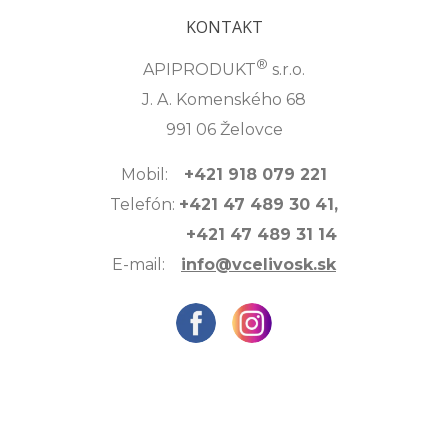
KONTAKT
®
APIPRODUKT
s.r.o.
J. A. Komenského 68
991 06 Želovce
Mobil:
+421 918 079 221
Telefón:
+421 47 489 30 41,
+421 47 489 31 14
E-mail:
info@vcelivosk.sk