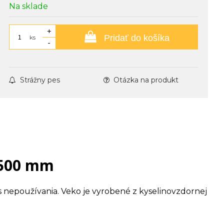
Na sklade
+
Pridať do košíka
ks
-
Strážny pes
Otázka na produkt
1500 mm
 nepoužívania. Veko je vyrobené z kyselinovzdornej