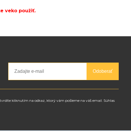
e veko použiť.
Odoberať
tvrdíte kliknutím na odkaz, ktorý vám pošleme na váš email. Súhlas