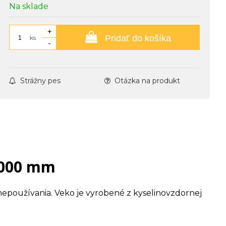
Na sklade
+
Pridať do košíka
ks
-
Strážny pes
Otázka na produkt
 1000 mm
nepoužívania. Veko je vyrobené z kyselinovzdornej