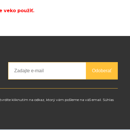
e veko použiť.
Odoberať
tvrdíte kliknutím na odkaz, ktorý vám pošleme na váš email. Súhlas