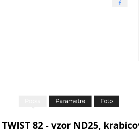
Popis
Parametre
Foto
 TWIST 82 - vzor ND25, krabico