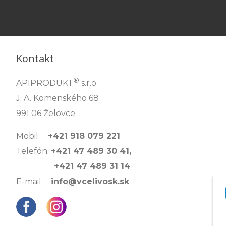
Kontakt
®
APIPRODUKT
s.r.o.
J. A. Komenského 68
991 06 Želovce
Mobil:
+421 918 079 221
Telefón:
+421 47 489 30 41,
+421 47 489 31 14
E-mail:
info@vcelivosk.sk