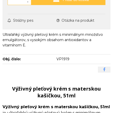
-
Strážny pes
Otázka na produkt
Ultraľahký výživný pleťový krém s minimálnym množstvo
emulgátorov, s vysokým obsahom antioxidantov a
vitamínom E.
Obj. čislo:
VP1919
Výživný pleťový krém s materskou
kašičkou, 51ml
Výživný pleťový krém s materskou kašičkou, 51ml
je ultraľahký výživný pleťový krém s minimálnym