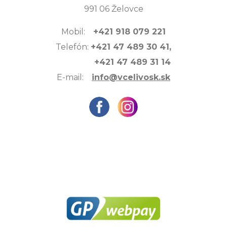
991 06 Želovce
Mobil:
+421 918 079 221
Telefón:
+421 47 489 30 41,
+421 47 489 31 14
E-mail:
info@vcelivosk.sk