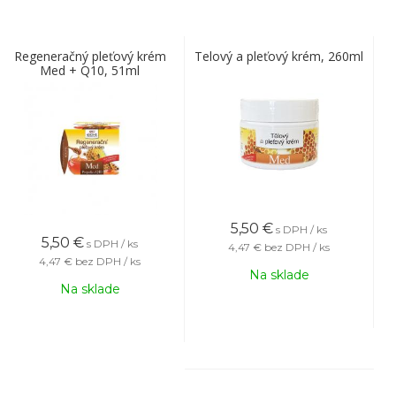
Regeneračný pleťový krém
Telový a pleťový krém, 260ml
Med + Q10, 51ml
5,50
€
s DPH / ks
5,50
€
s DPH / ks
4,47 €
bez DPH / ks
4,47 €
bez DPH / ks
Na sklade
Na sklade