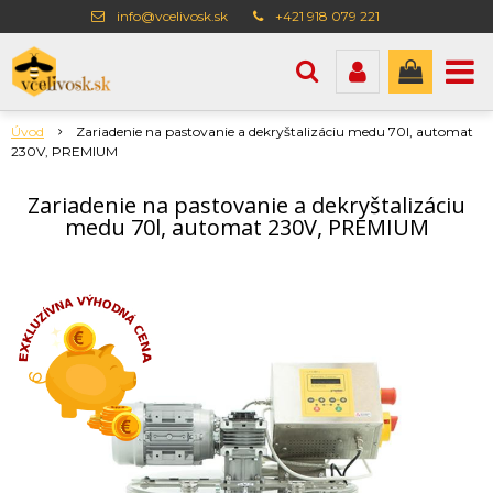
info@vcelivosk.sk
+421 918 079 221
Úvod
Zariadenie na pastovanie a dekryštalizáciu medu 70l, automat
230V, PREMIUM
Zariadenie na pastovanie a dekryštalizáciu
medu 70l, automat 230V, PREMIUM