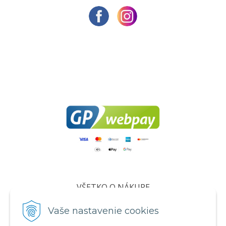
VŠETKO O NÁKUPE
Certifikáty
Vaše nastavenie cookies
Všeobecné obchodné podmienky