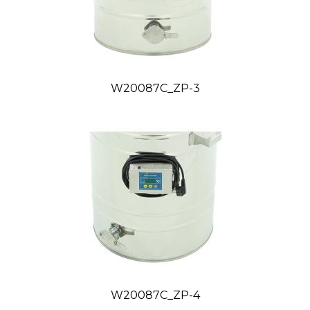
W20087C_ZP-3
W20087C_ZP-4