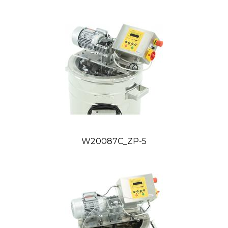
W20087C_ZP-5