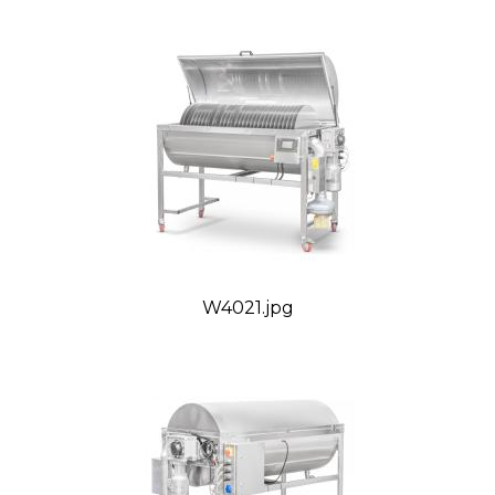
W4021.jpg