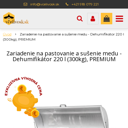
info@vcelivosk.sk
+421 918 079 221
Úvod
Zariadenie na pastovanie a sušenie medu - Dehumifikátor 220 l
(300kg), PREMIUM
Zariadenie na pastovanie a sušenie medu -
Dehumifikátor 220 l (300kg), PREMIUM