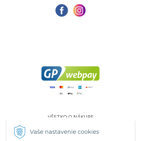
VŠETKO O NÁKUPE
Certifikáty
Vaše nastavenie cookies
Všeobecné obchodné podmienky