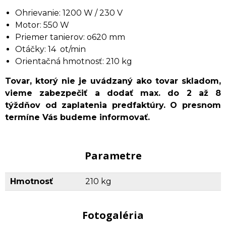
Ohrievanie: 1200 W / 230 V
Motor: 550 W
Priemer tanierov: o620 mm
Otáčky: 14 ot/min
Orientačná hmotnosť: 210 kg
Tovar, ktorý nie je uvádzaný ako tovar skladom,
vieme zabezpečiť a dodať max. do 2 až 8
týždňov od zaplatenia predfaktúry. O presnom
termíne Vás budeme informovať.
Parametre
Hmotnosť
210 kg
Fotogaléria