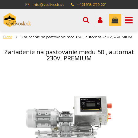
info@vcelivosk.sk
+421 918 079 221
Úvod
Zariadenie na pastovanie medu 50l, automat 230V, PREMIUM
Zariadenie na pastovanie medu 50l, automat
230V, PREMIUM