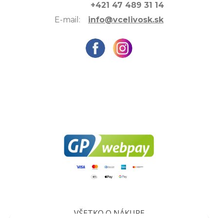
+421 47 489 31 14
E-mail:
info@vcelivosk.sk
VŠETKO O NÁKUPE