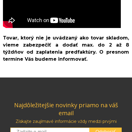
Tovar, ktorý nie je uvádzaný ako tovar skladom,
vieme zabezpečiť a dodať max. do 2 až 8
týždňov od zaplatenia predfaktúry. O presnom
termíne Vás budeme informovať.
Najdôležitejšie novinky priamo na váš
email
Získajte zaujímavé informácie vždy medzi prvými
Odoberať