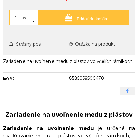
+
ks
Pridať do košíka
-
Strážny pes
Otázka na produkt
Zariadenie na uvoľnenie medu z plástov vo včelích rámikoch.
EAN:
8585059500470
Zariadenie na uvoľnenie medu z plástov
Zariadenie na uvoľnenie medu
je určené na
uvoľňovanie medu z plástov vo včelích rámikoch, z