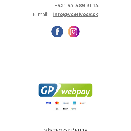
+421 47 489 31 14
E-mail:
info@vcelivosk.sk
VŠETKO O NÁKUPE