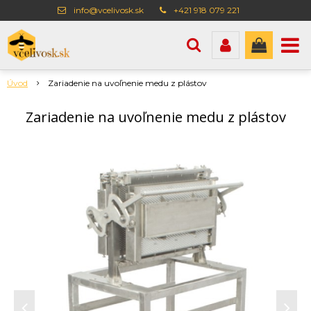
info@vcelivosk.sk
+421 918 079 221
Úvod
Zariadenie na uvoľnenie medu z plástov
Zariadenie na uvoľnenie medu z plástov