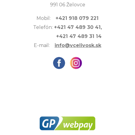
991 06 Želovce
Mobil:
+421 918 079 221
Telefón:
+421 47 489 30 41,
+421 47 489 31 14
E-mail:
info@vcelivosk.sk