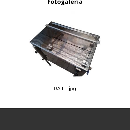
Fotogaléria
RAIL-1.jpg