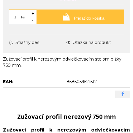
+
ks
Pridať do košíka
-
Strážny pes
Otázka na produkt
Zužovací profil k nerezovým odviečkovacím stolom dĺžky
750 mm.
EAN:
8585059521512
Zužovací profil nerezový 750 mm
Zužovací profil k nerezovým odviečkovacím