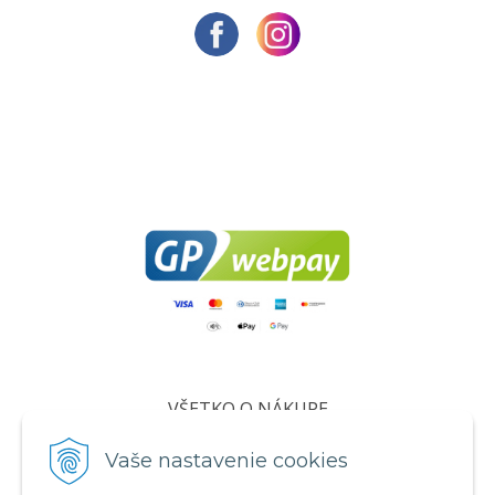
VŠETKO O NÁKUPE
Certifikáty
Vaše nastavenie cookies
Všeobecné obchodné podmienky