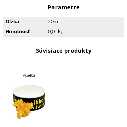
Parametre
Dĺžka
20 m
Hmotnosť
0,01 kg
Súvisiace produkty
Včielka