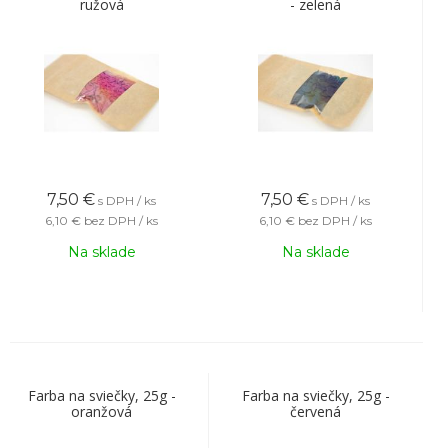
ružová
- zelená
7,50
€
7,50
€
s DPH / ks
s DPH / ks
6,10 €
bez DPH / ks
6,10 €
bez DPH / ks
Na sklade
Na sklade
Farba na sviečky, 25g -
Farba na sviečky, 25g -
oranžová
červená