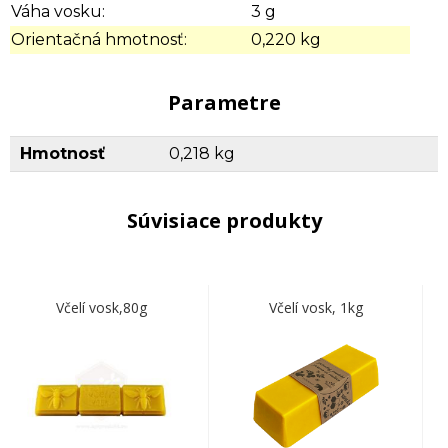
Váha vosku:
3 g
Orientačná hmotnosť:
0,220 kg
Parametre
Hmotnosť
0,218 kg
Súvisiace produkty
Včelí vosk,80g
Včelí vosk, 1kg