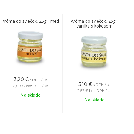
Aróma do sviečok, 25g - med
Aróma do sviečok, 25g -
vanilka s kokosom
3,20
€
s DPH / ks
3,10
€
s DPH / ks
2,60 €
bez DPH / ks
2,52 €
bez DPH / ks
Na sklade
Na sklade