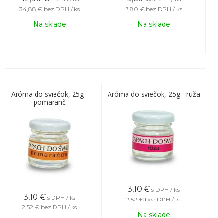
34,88 €
bez DPH / ks
7,80 €
bez DPH / ks
Na sklade
Na sklade
Aróma do sviečok, 25g -
Aróma do sviečok, 25g - ruža
pomaranč
3,10
€
s DPH / ks
3,10
€
s DPH / ks
2,52 €
bez DPH / ks
2,52 €
bez DPH / ks
Na sklade