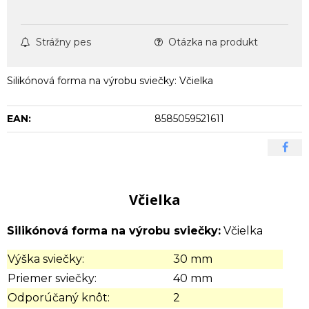
Strážny pes
Otázka na produkt
Silikónová forma na výrobu sviečky: Včielka
EAN:
8585059521611
Včielka
Silikónová forma na výrobu sviečky:
Včielka
Výška sviečky:
30 mm
Priemer sviečky:
40 mm
Odporúčaný knôt:
2