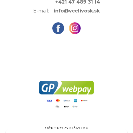
+421 47 489 31 14
E-mail:
info@vcelivosk.sk
VŠETKO O NÁKUPE