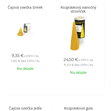
Čajová sviečka Smrek
Rozprávkový vianočný
stromček
9,35
€
s DPH / ks
24,50
€
s DPH / ks
7,60 €
bez DPH / ks
19,92 €
bez DPH / ks
Na sklade
Na sklade
Čajová sviečka Jedľa
Rozprávková guľa