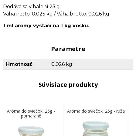
Dodáva sa v balení 25 g
Váha netto: 0,025 kg / Váha brutto: 0,026 kg
1 ml arómy vystačí na 1 kg vosku.
Parametre
Hmotnosť
0,026 kg
Súvisiace produkty
Aróma do sviečok, 25g -
Aróma do sviečok, 25g - ruža
pomaranč