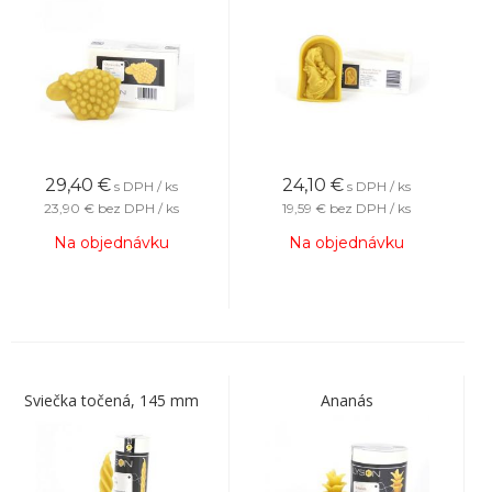
29,40
€
24,10
€
s DPH / ks
s DPH / ks
23,90 €
bez DPH / ks
19,59 €
bez DPH / ks
Na objednávku
Na objednávku
Sviečka točená, 145 mm
Ananás