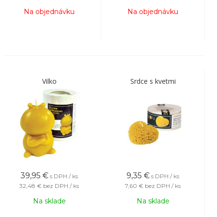
Na objednávku
Na objednávku
Vilko
Srdce s kvetmi
39,95
€
9,35
€
s DPH / ks
s DPH / ks
32,48 €
bez DPH / ks
7,60 €
bez DPH / ks
Na sklade
Na sklade