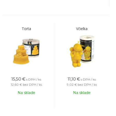
Torta
Včielka
15,50
€
11,10
€
s DPH / ks
s DPH / ks
12,60 €
bez DPH / ks
9,02 €
bez DPH / ks
Na sklade
Na sklade