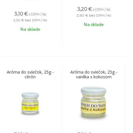
3,20
€
s DPH / ks
3,10
€
s DPH / ks
2,60 €
bez DPH / ks
2,52 €
bez DPH / ks
Na sklade
Na sklade
Aróma do sviečok, 25g -
Aróma do sviečok, 25g -
citrón
vanilka s kokosom