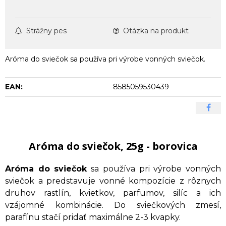
Strážny pes
Otázka na produkt
Aróma do sviečok sa používa pri výrobe vonných sviečok.
EAN:
8585059530439
Aróma do sviečok, 25g - borovica
Aróma do sviečok
sa používa pri výrobe vonných
sviečok a predstavuje vonné kompozície z rôznych
druhov rastlín, kvietkov, parfumov, silíc a ich
vzájomné kombinácie. Do sviečkových zmesí,
parafínu stačí pridať maximálne 2-3 kvapky.