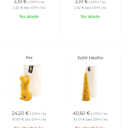
3,10
€
3,10
€
s DPH / ks
s DPH / ks
2,52 €
bez DPH / ks
2,52 €
bez DPH / ks
Na sklade
Na sklade
Pes
Kužel žaluďov
24,20
€
40,60
€
s DPH / ks
s DPH / ks
19,67 €
bez DPH / ks
33,01 €
bez DPH / ks