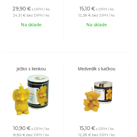
29,90
€
15,10
€
s DPH / ks
s DPH / ks
24,31 €
bez DPH / ks
12,28 €
bez DPH / ks
Na sklade
Na sklade
Ježko s lienkou
Medvedík s kačkou
10,90
€
15,10
€
s DPH / ks
s DPH / ks
8,86 €
bez DPH / ks
12,28 €
bez DPH / ks