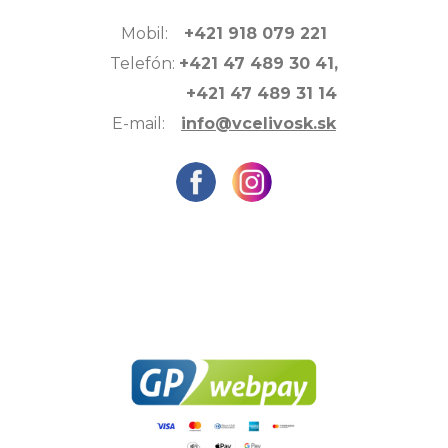
Mobil:
+421 918 079 221
Telefón:
+421 47 489 30 41,
+421 47 489 31 14
E-mail:
info@vcelivosk.sk