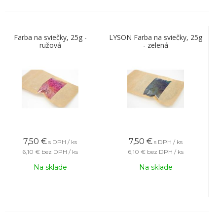
Farba na sviečky, 25g -
LYSON Farba na sviečky, 25g
ružová
- zelená
7,50
€
7,50
€
s DPH / ks
s DPH / ks
6,10 €
bez DPH / ks
6,10 €
bez DPH / ks
Na sklade
Na sklade