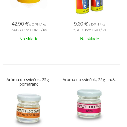
42,90
€
9,60
€
s DPH / ks
s DPH / ks
34,88 €
bez DPH / ks
7,80 €
bez DPH / ks
Na sklade
Na sklade
Aróma do sviečok, 25g -
Aróma do sviečok, 25g - ruža
pomaranč