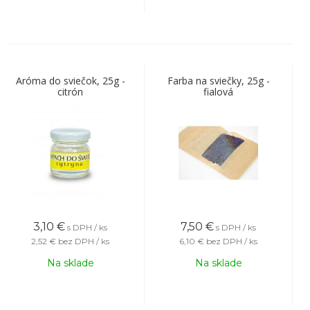
Aróma do sviečok, 25g -
Farba na sviečky, 25g -
citrón
fialová
3,10
€
7,50
€
s DPH / ks
s DPH / ks
2,52 €
bez DPH / ks
6,10 €
bez DPH / ks
Na sklade
Na sklade