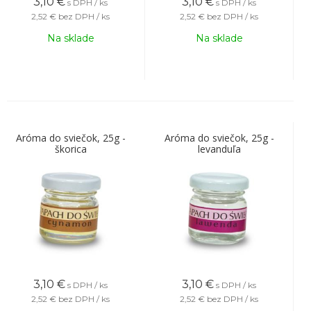
3,10
€
3,10
€
s DPH / ks
s DPH / ks
2,52 €
bez DPH / ks
2,52 €
bez DPH / ks
Na sklade
Na sklade
Aróma do sviečok, 25g -
Aróma do sviečok, 25g -
škorica
levanduľa
3,10
€
3,10
€
s DPH / ks
s DPH / ks
2,52 €
bez DPH / ks
2,52 €
bez DPH / ks