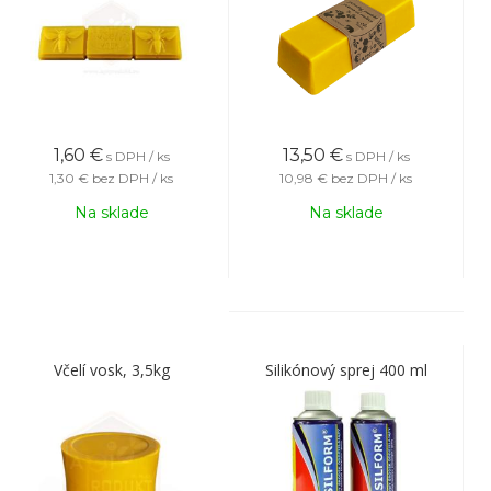
1,60
€
13,50
€
s DPH / ks
s DPH / ks
1,30 €
bez DPH / ks
10,98 €
bez DPH / ks
Na sklade
Na sklade
Včelí vosk, 3,5kg
Silikónový sprej 400 ml