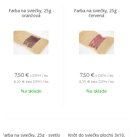
Farba na sviečky, 25g -
Farba na sviečky, 25g -
oranžová
červená
7,50
€
7,50
€
s DPH / ks
s DPH / ks
6,10 €
bez DPH / ks
6,10 €
bez DPH / ks
Na sklade
Na sklade
Farba na sviečky, 25g - svetlo
Knôt do sviečky plochý 3x10,