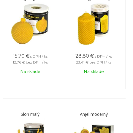
15,70
€
28,80
€
s DPH / ks
s DPH / ks
12,76 €
bez DPH / ks
23,41 €
bez DPH / ks
Na sklade
Na sklade
Slon malý
Anjel moderný