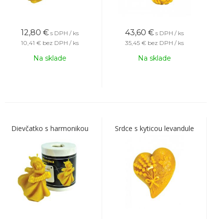
12,80
€
43,60
€
s DPH / ks
s DPH / ks
10,41 €
bez DPH / ks
35,45 €
bez DPH / ks
Na sklade
Na sklade
Dievčatko s harmonikou
Srdce s kyticou levandule