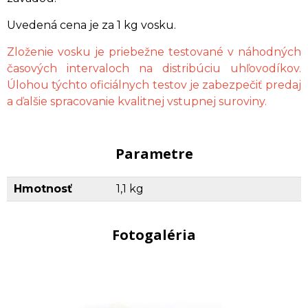
Uvedená cena je za 1 kg vosku.
Zloženie vosku je priebežne testované v náhodných
časových intervaloch na distribúciu uhľovodíkov.
Úlohou týchto oficiálnych testov je zabezpečiť predaj
a ďalšie spracovanie kvalitnej vstupnej suroviny.
Parametre
Hmotnosť
1,1 kg
Fotogaléria