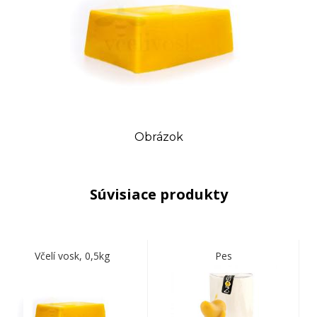
Obrázok
Súvisiace produkty
Včelí vosk, 0,5kg
Pes