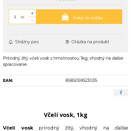
+
ks
Pridať do košíka
-
Strážny pes
Otázka na produkt
Prírodný žltý včelí vosk s hmotnosťou 1kg, vhodný na ďalšie
spracovanie.
EAN:
8585059523035
Včelí vosk, 1kg
Včelí vosk
prírodný žltý, vhodný na ďalšie