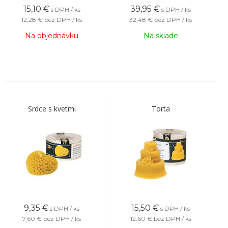
15,10
€
39,95
€
s DPH / ks
s DPH / ks
12,28 €
bez DPH / ks
32,48 €
bez DPH / ks
Na objednávku
Na sklade
Srdce s kvetmi
Torta
9,35
€
15,50
€
s DPH / ks
s DPH / ks
7,60 €
bez DPH / ks
12,60 €
bez DPH / ks