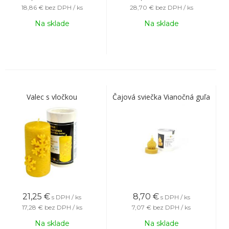
18,86 €
bez DPH / ks
28,70 €
bez DPH / ks
Na sklade
Na sklade
Valec s vločkou
Čajová sviečka Vianočná guľa
21,25
€
8,70
€
s DPH / ks
s DPH / ks
17,28 €
bez DPH / ks
7,07 €
bez DPH / ks
Na sklade
Na sklade