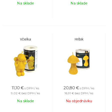
Na sklade
Na sklade
Včielka
Hríbik
11,10
€
20,80
€
s DPH / ks
s DPH / ks
9,02 €
bez DPH / ks
16,91 €
bez DPH / ks
Na sklade
Na objednávku