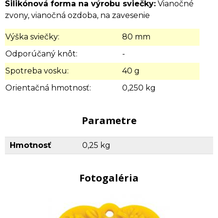
Silikónová forma na výrobu sviečky:
Vianočné
zvony, vianočná ozdoba, na zavesenie
Výška sviečky:
80 mm
Odporúčaný knôt:
-
Spotreba vosku:
40 g
Orientačná hmotnosť:
0,250 kg
Parametre
Hmotnosť
0,25 kg
Fotogaléria