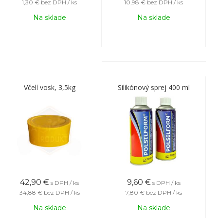
1,30 €
bez DPH / ks
10,98 €
bez DPH / ks
Na sklade
Na sklade
Včelí vosk, 3,5kg
Silikónový sprej 400 ml
42,90
€
9,60
€
s DPH / ks
s DPH / ks
34,88 €
bez DPH / ks
7,80 €
bez DPH / ks
Na sklade
Na sklade