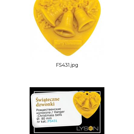
FS431.jpg