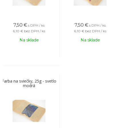
7,50
€
7,50
€
s DPH / ks
s DPH / ks
6,10 €
bez DPH / ks
6,10 €
bez DPH / ks
Na sklade
Na sklade
Farba na sviečky, 25g - svetlo
modrá