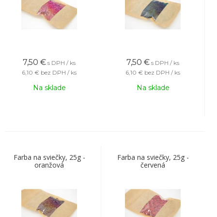
7,50
€
7,50
€
s DPH / ks
s DPH / ks
6,10 €
bez DPH / ks
6,10 €
bez DPH / ks
Na sklade
Na sklade
Farba na sviečky, 25g -
Farba na sviečky, 25g -
oranžová
červená