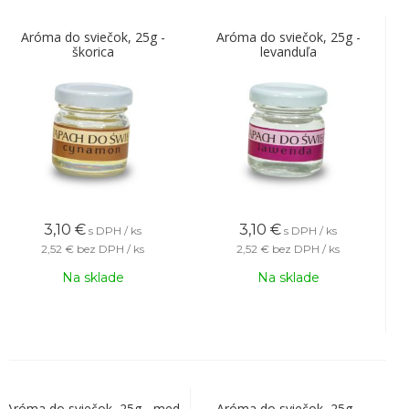
Aróma do sviečok, 25g -
Aróma do sviečok, 25g -
škorica
levanduľa
3,10
€
3,10
€
s DPH / ks
s DPH / ks
2,52 €
bez DPH / ks
2,52 €
bez DPH / ks
Na sklade
Na sklade
Aróma do sviečok, 25g - med
Aróma do sviečok, 25g -