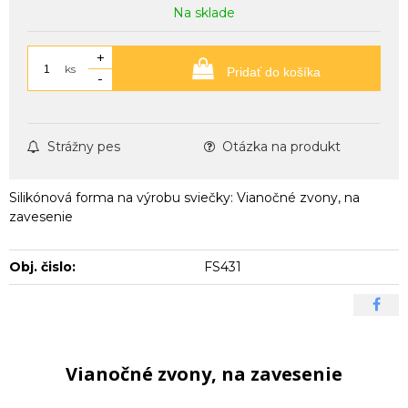
Na sklade
+
ks
Pridať do košíka
-
Strážny pes
Otázka na produkt
Silikónová forma na výrobu sviečky: Vianočné zvony, na
zavesenie
Obj. čislo:
FS431
Vianočné zvony, na zavesenie