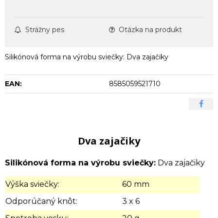
Strážny pes
Otázka na produkt
Silikónová forma na výrobu sviečky: Dva zajačiky
EAN:
8585059521710
Dva zajačiky
Silikónová forma na výrobu sviečky:
Dva zajačiky
Výška sviečky:
60 mm
Odporúčaný knôt:
3 x 6