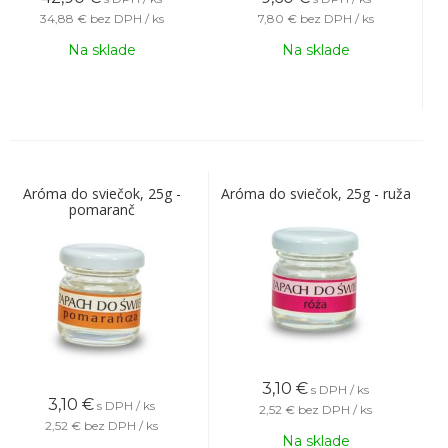
34,88 €
bez DPH / ks
7,80 €
bez DPH / ks
Na sklade
Na sklade
Aróma do sviečok, 25g -
Aróma do sviečok, 25g - ruža
pomaranč
3,10
€
s DPH / ks
3,10
€
s DPH / ks
2,52 €
bez DPH / ks
2,52 €
bez DPH / ks
Na sklade