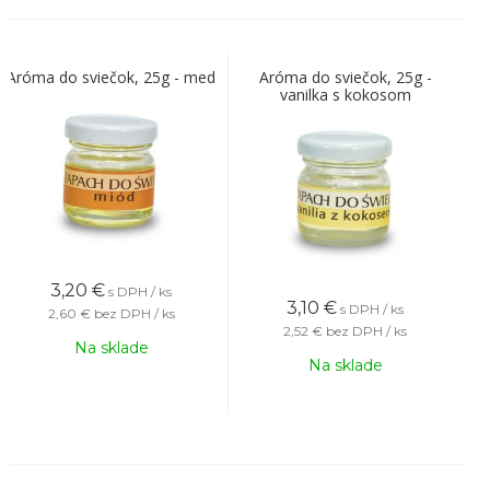
Aróma do sviečok, 25g - med
Aróma do sviečok, 25g -
vanilka s kokosom
3,20
€
s DPH / ks
3,10
€
s DPH / ks
2,60 €
bez DPH / ks
2,52 €
bez DPH / ks
Na sklade
Na sklade