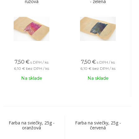
ružová
- zelená
7,50
€
7,50
€
s DPH / ks
s DPH / ks
6,10 €
bez DPH / ks
6,10 €
bez DPH / ks
Na sklade
Na sklade
Farba na sviečky, 25g -
Farba na sviečky, 25g -
oranžová
červená