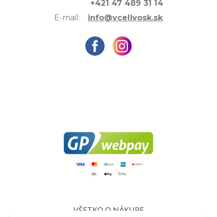
+421 47 489 31 14
E-mail:
info@vcelivosk.sk
VŠETKO O NÁKUPE