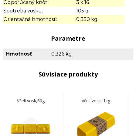
Odporúčaný knôt:
3 x 16
Spotreba vosku:
105 g
Orientačná hmotnosť:
0,330 kg
Parametre
Hmotnosť
0,326 kg
Súvisiace produkty
Včelí vosk,80g
Včelí vosk, 1kg