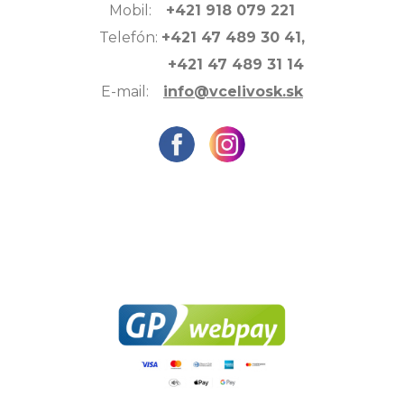
Mobil:
+421 918 079 221
Telefón:
+421 47 489 30 41,
+421 47 489 31 14
E-mail:
info@vcelivosk.sk