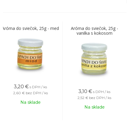
Aróma do sviečok, 25g - med
Aróma do sviečok, 25g -
vanilka s kokosom
3,20
€
s DPH / ks
3,10
€
s DPH / ks
2,60 €
bez DPH / ks
2,52 €
bez DPH / ks
Na sklade
Na sklade