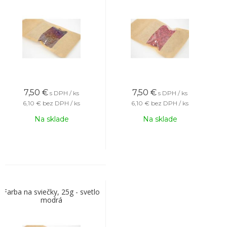
7,50
€
7,50
€
s DPH / ks
s DPH / ks
6,10 €
bez DPH / ks
6,10 €
bez DPH / ks
Na sklade
Na sklade
Farba na sviečky, 25g - svetlo
modrá