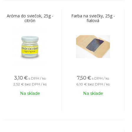
Aróma do sviečok, 25g -
Farba na sviečky, 25g -
citrón
fialová
3,10
€
7,50
€
s DPH / ks
s DPH / ks
2,52 €
bez DPH / ks
6,10 €
bez DPH / ks
Na sklade
Na sklade