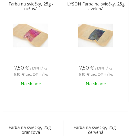
Farba na sviečky, 25g -
LYSON Farba na sviečky, 25g
ružová
- zelená
7,50
€
7,50
€
s DPH / ks
s DPH / ks
6,10 €
bez DPH / ks
6,10 €
bez DPH / ks
Na sklade
Na sklade
Farba na sviečky, 25g -
Farba na sviečky, 25g -
oranžová
červená