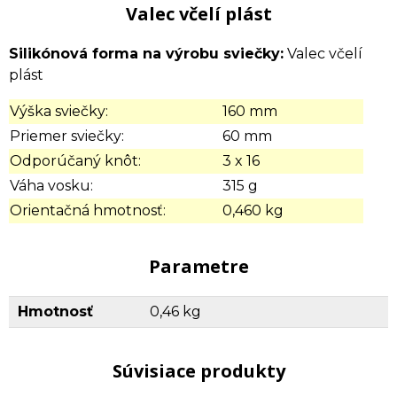
Valec včelí plást
Silikónová forma na výrobu sviečky:
Valec včelí
plást
Výška sviečky:
160 mm
Priemer sviečky:
60 mm
Odporúčaný knôt:
3 x 16
Váha vosku:
315 g
Orientačná hmotnosť:
0,460 kg
Parametre
Hmotnosť
0,46 kg
Súvisiace produkty