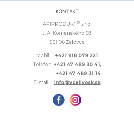
KONTAKT
®
APIPRODUKT
s.r.o.
J. A. Komenského 68
991 06 Želovce
Mobil:
+421 918 079 221
Telefón:
+421 47 489 30 41,
+421 47 489 31 14
E-mail:
info@vcelivosk.sk