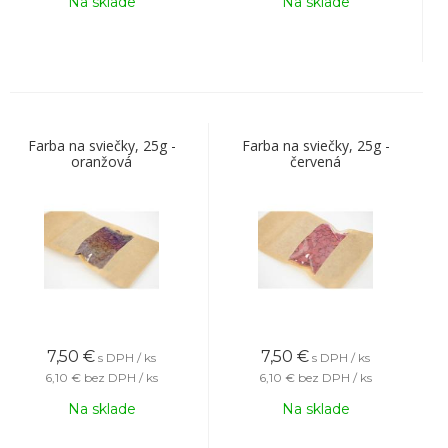
Na sklade
Na sklade
Farba na sviečky, 25g -
Farba na sviečky, 25g -
oranžová
červená
7,50
€
7,50
€
s DPH / ks
s DPH / ks
6,10 €
bez DPH / ks
6,10 €
bez DPH / ks
Na sklade
Na sklade