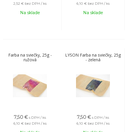
2,52 €
bez DPH / ks
6,10 €
bez DPH / ks
Na sklade
Na sklade
Farba na sviečky, 25g -
LYSON Farba na sviečky, 25g
ružová
- zelená
7,50
€
7,50
€
s DPH / ks
s DPH / ks
6,10 €
bez DPH / ks
6,10 €
bez DPH / ks