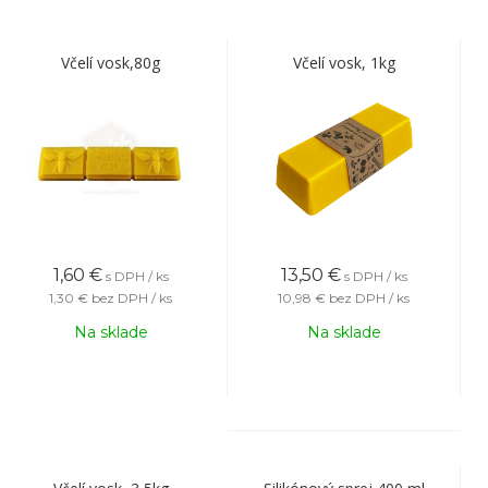
Včelí vosk,80g
Včelí vosk, 1kg
1,60
€
13,50
€
s DPH / ks
s DPH / ks
1,30 €
bez DPH / ks
10,98 €
bez DPH / ks
Na sklade
Na sklade