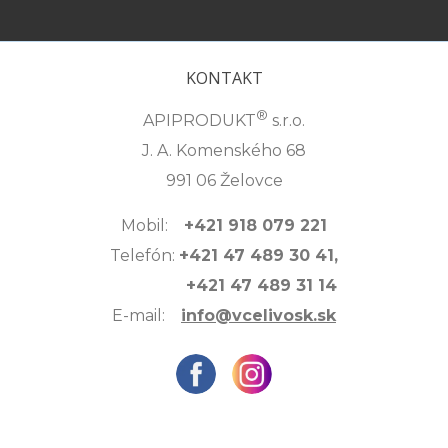
KONTAKT
®
APIPRODUKT
s.r.o.
J. A. Komenského 68
991 06 Želovce
Mobil:
+421 918 079 221
Telefón:
+421 47 489 30 41,
+421 47 489 31 14
E-mail:
info@vcelivosk.sk