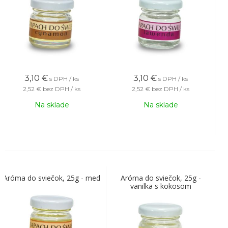
3,10
€
3,10
€
s DPH / ks
s DPH / ks
2,52 €
bez DPH / ks
2,52 €
bez DPH / ks
Na sklade
Na sklade
Aróma do sviečok, 25g - med
Aróma do sviečok, 25g -
vanilka s kokosom