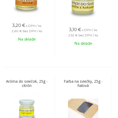
3,20
€
s DPH / ks
3,10
€
s DPH / ks
2,60 €
bez DPH / ks
2,52 €
bez DPH / ks
Na sklade
Na sklade
Aróma do sviečok, 25g -
Farba na sviečky, 25g -
citrón
fialová