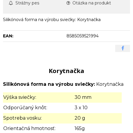
Strážny pes
Otázka na produkt
Silikónová forma na výrobu sviečky: Korytnačka
EAN:
8585059521994
Korytnačka
Silikónová forma na výrobu sviečky:
Korytnačka
Výška sviečky:
30 mm
Odporúčaný knôt:
3 x 10
Spotreba vosku:
20 g
Orientačná hmotnosť:
165g