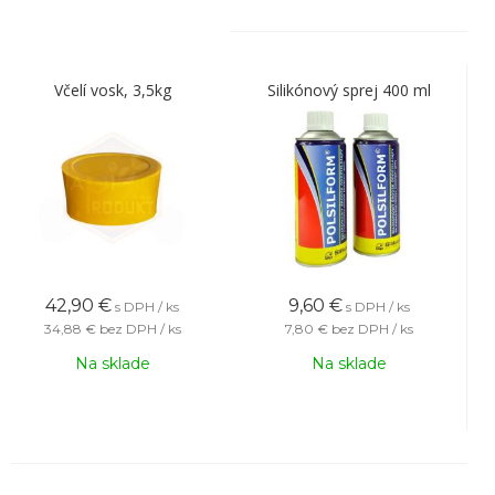
Včelí vosk, 3,5kg
Silikónový sprej 400 ml
42,90
€
9,60
€
s DPH / ks
s DPH / ks
34,88 €
bez DPH / ks
7,80 €
bez DPH / ks
Na sklade
Na sklade