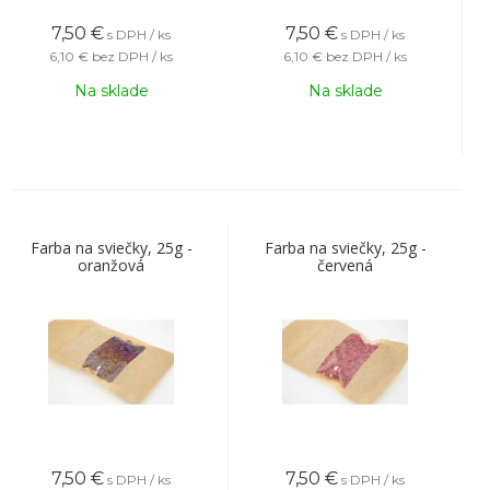
7,50
€
7,50
€
s DPH / ks
s DPH / ks
6,10 €
bez DPH / ks
6,10 €
bez DPH / ks
Na sklade
Na sklade
Farba na sviečky, 25g -
Farba na sviečky, 25g -
oranžová
červená
7,50
€
7,50
€
s DPH / ks
s DPH / ks