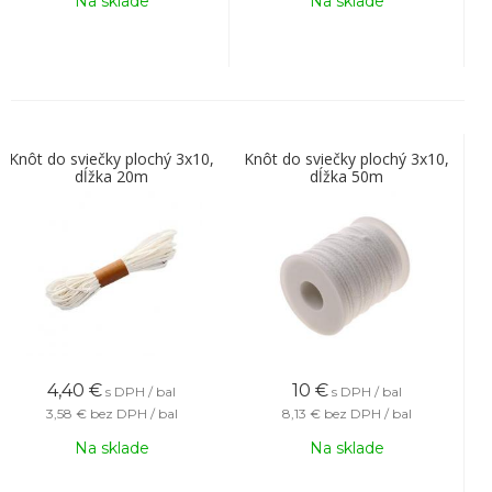
Na sklade
Na sklade
Knôt do sviečky plochý 3x10,
Knôt do sviečky plochý 3x10,
dĺžka 20m
dĺžka 50m
4,40
€
10
€
s DPH / bal
s DPH / bal
3,58 €
bez DPH / bal
8,13 €
bez DPH / bal
Na sklade
Na sklade