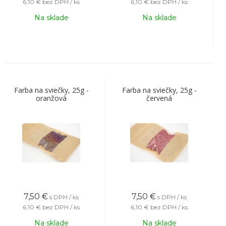
6,10 €
bez DPH / ks
6,10 €
bez DPH / ks
Na sklade
Na sklade
Farba na sviečky, 25g -
Farba na sviečky, 25g -
oranžová
červená
7,50
€
7,50
€
s DPH / ks
s DPH / ks
6,10 €
bez DPH / ks
6,10 €
bez DPH / ks
Na sklade
Na sklade