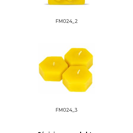
FM024_2
FM024_3