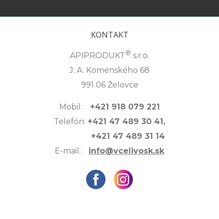
KONTAKT
®
APIPRODUKT
s.r.o.
J. A. Komenského 68
991 06 Želovce
Mobil:
+421 918 079 221
Telefón:
+421 47 489 30 41,
+421 47 489 31 14
E-mail:
info@vcelivosk.sk