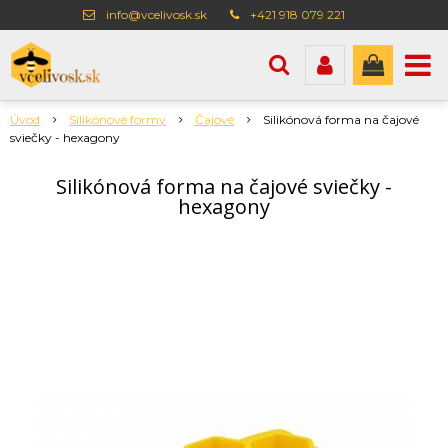
info@vcelivosk.sk
+421 918 079 221
Úvod
Silikónové formy
Čajové
Silikónová forma na čajové
sviečky - hexagony
Silikónová forma na čajové sviečky -
hexagony