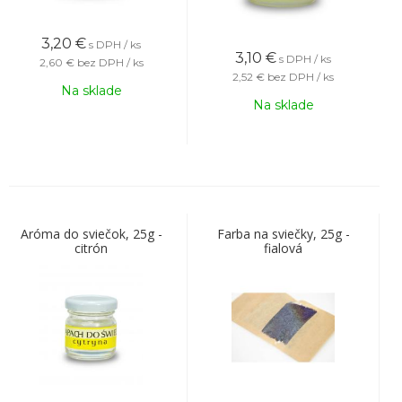
3,20
€
s DPH / ks
3,10
€
s DPH / ks
2,60 €
bez DPH / ks
2,52 €
bez DPH / ks
Na sklade
Na sklade
Aróma do sviečok, 25g -
Farba na sviečky, 25g -
citrón
fialová