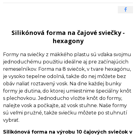
Silikónová forma na čajové sviečky -
hexagony
Formy na sviečky z mäkkého plastu sú vďaka svojmu
jednoduchému použitiu ideálne aj pre začínajúcich
remeselníkov. Forma na 8 sviečok, v tvare hexagónu,
je vysoko tepelne odolná, takže do nej môžete bez
obáv naliať roztavený vosk. Na dne každej bunky
formy je dutina, do ktorej umiestnime špeciálny knôt
s plechovkou. Jednoducho vložte knôt do formy,
nalejte vosk a počkajte, až vosk stuhne. Naše formy
sú veľmi pružné, takže sviečku môžete po stuhnutí
vybrať.
Silikónová forma na výrobu 10 čajových sviečok v