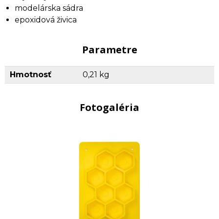
modelárska sádra
epoxidová živica
Parametre
Hmotnosť
0,21 kg
Fotogaléria