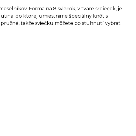
elníkov. Forma na 8 sviečok, v tvare srdiečok, je
utina, do ktorej umiestnime špeciálny knôt s
 pružné, takže sviečku môžete po stuhnutí vybrať.