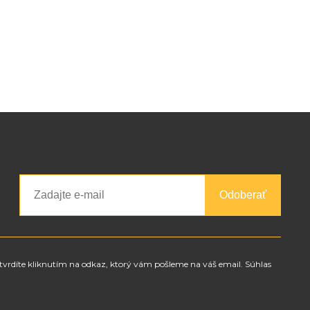
Odoberať
tvrdíte kliknutím na odkaz, ktorý vám pošleme na váš email. Súhlas