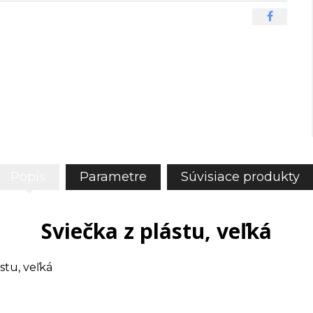
Popis
Parametre
Súvisiace produkty
Sviečka z plástu, veľká
stu, veľká