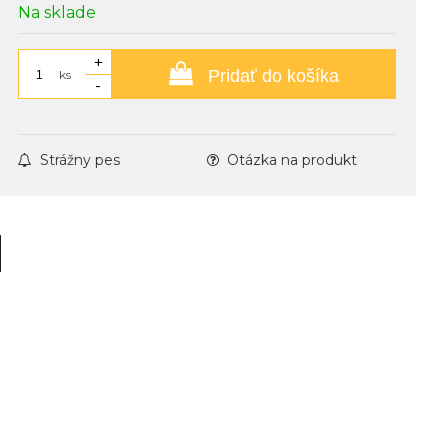
Na sklade
+
Pridať do košíka
ks
-
Strážny pes
Otázka na produkt