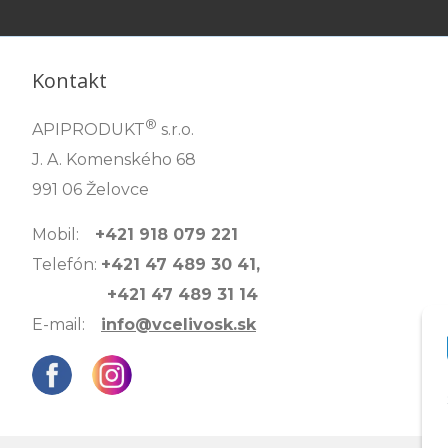
Kontakt
®
APIPRODUKT
s.r.o.
J. A. Komenského 68
991 06 Želovce
Mobil:
+421 918 079 221
Telefón:
+421 47 489 30 41,
+421 47 489 31 14
E-mail:
info@vcelivosk.sk