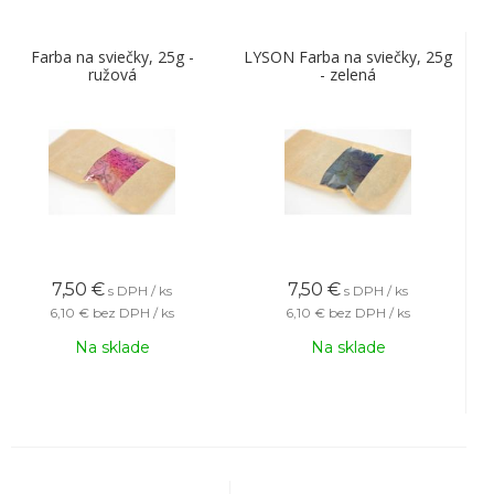
Farba na sviečky, 25g -
LYSON Farba na sviečky, 25g
ružová
- zelená
7,50
€
7,50
€
s DPH / ks
s DPH / ks
6,10 €
bez DPH / ks
6,10 €
bez DPH / ks
Na sklade
Na sklade