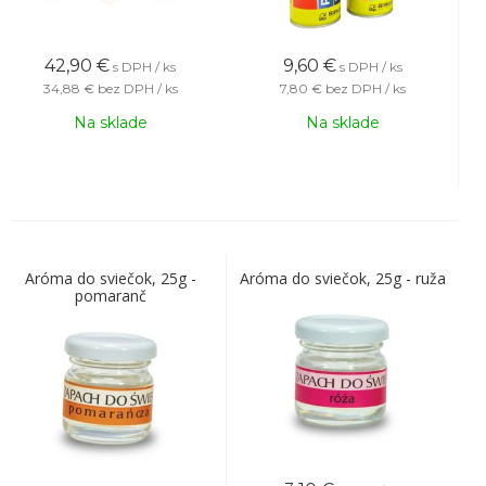
42,90
€
9,60
€
s DPH / ks
s DPH / ks
34,88 €
bez DPH / ks
7,80 €
bez DPH / ks
Na sklade
Na sklade
Aróma do sviečok, 25g -
Aróma do sviečok, 25g - ruža
pomaranč