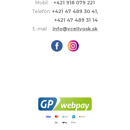
Mobil:
+421 918 079 221
Telefón:
+421 47 489 30 41,
+421 47 489 31 14
E-mail:
info@vcelivosk.sk