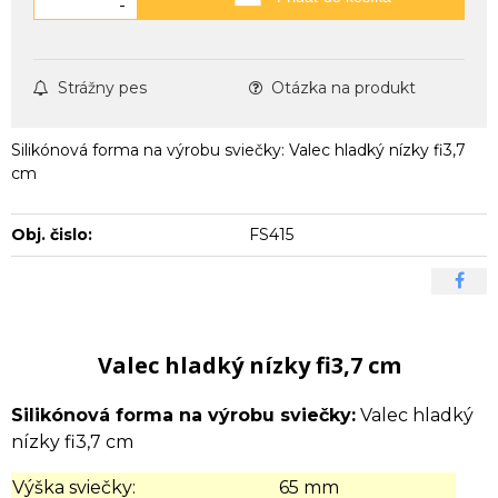
-
Strážny pes
Otázka na produkt
Silikónová forma na výrobu sviečky: Valec hladký nízky fi3,7
cm
Obj. čislo:
FS415
Valec hladký nízky fi3,7 cm
Silikónová forma na výrobu sviečky:
Valec hladký
nízky fi3,7 cm
Výška sviečky:
65 mm