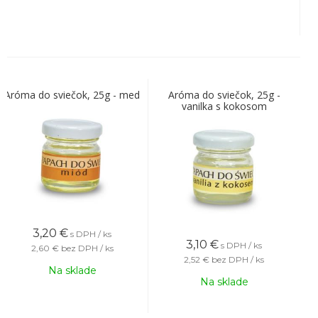
Aróma do sviečok, 25g - med
Aróma do sviečok, 25g -
vanilka s kokosom
3,20
€
s DPH / ks
3,10
€
s DPH / ks
2,60 €
bez DPH / ks
2,52 €
bez DPH / ks
Na sklade
Na sklade