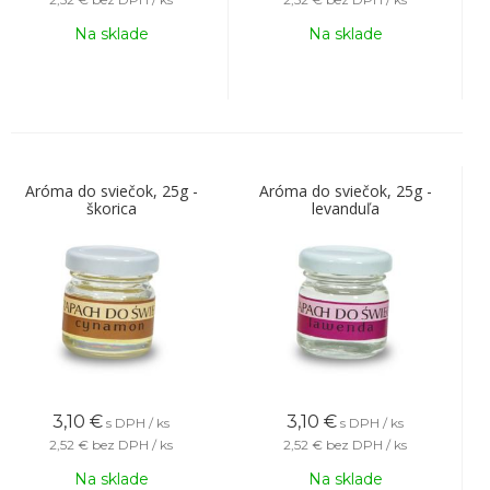
Na sklade
Na sklade
Aróma do sviečok, 25g -
Aróma do sviečok, 25g -
škorica
levanduľa
3,10
€
3,10
€
s DPH / ks
s DPH / ks
2,52 €
bez DPH / ks
2,52 €
bez DPH / ks
Na sklade
Na sklade