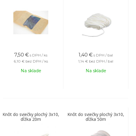
7,50
€
1,40
€
s DPH / ks
s DPH / bal
6,10 €
bez DPH / ks
1,14 €
bez DPH / bal
Na sklade
Na sklade
Knôt do sviečky plochý 3x10,
Knôt do sviečky plochý 3x10,
dĺžka 20m
dĺžka 50m