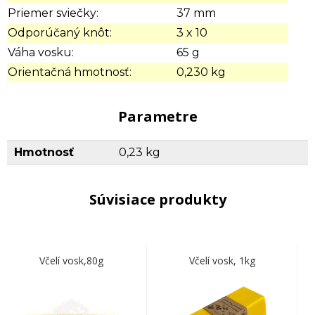
Priemer sviečky:
37 mm
Odporúčaný knôt:
3 x 10
Váha vosku:
65 g
Orientačná hmotnosť:
0,230 kg
Parametre
Hmotnosť
0,23 kg
Súvisiace produkty
Včelí vosk,80g
Včelí vosk, 1kg