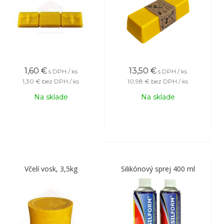
1,60
€
13,50
€
s DPH / ks
s DPH / ks
1,30 €
bez DPH / ks
10,98 €
bez DPH / ks
Na sklade
Na sklade
Včelí vosk, 3,5kg
Silikónový sprej 400 ml