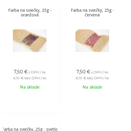
Farba na sviečky, 25g -
Farba na sviečky, 25g -
oranžová
červená
7,50
€
7,50
€
s DPH / ks
s DPH / ks
6,10 €
bez DPH / ks
6,10 €
bez DPH / ks
Na sklade
Na sklade
Farba na sviečky, 25g - svetlo