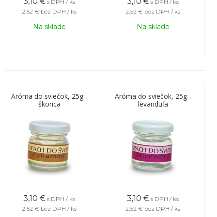
3,10
€
3,10
€
s DPH / ks
s DPH / ks
2,52 €
bez DPH / ks
2,52 €
bez DPH / ks
Na sklade
Na sklade
Aróma do sviečok, 25g -
Aróma do sviečok, 25g -
škorica
levanduľa
3,10
€
3,10
€
s DPH / ks
s DPH / ks
2,52 €
bez DPH / ks
2,52 €
bez DPH / ks