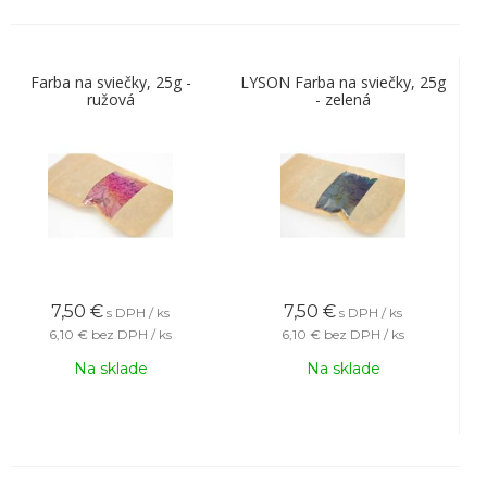
Farba na sviečky, 25g -
LYSON Farba na sviečky, 25g
ružová
- zelená
7,50
€
7,50
€
s DPH / ks
s DPH / ks
6,10 €
bez DPH / ks
6,10 €
bez DPH / ks
Na sklade
Na sklade