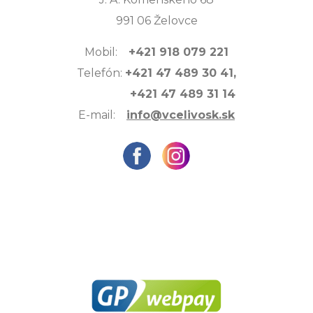
991 06 Želovce
Mobil:
+421 918 079 221
Telefón:
+421 47 489 30 41,
+421 47 489 31 14
E-mail:
info@vcelivosk.sk