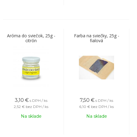
Aróma do sviečok, 25g -
Farba na sviečky, 25g -
citrón
fialová
3,10
€
7,50
€
s DPH / ks
s DPH / ks
2,52 €
bez DPH / ks
6,10 €
bez DPH / ks
Na sklade
Na sklade