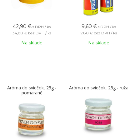
42,90
€
9,60
€
s DPH / ks
s DPH / ks
34,88 €
bez DPH / ks
7,80 €
bez DPH / ks
Na sklade
Na sklade
Aróma do sviečok, 25g -
Aróma do sviečok, 25g - ruža
pomaranč