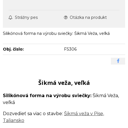
Strážny pes
Otázka na produkt
Silikónová forma na výrobu sviečky: Šikmá Veža, veľká
Obj. čislo:
FS306
Šikmá veža, veľká
Silikónová forma na výrobu sviečky:
Šikmá Veža,
veľká
Dozvedieť sa viac o stavbe:
Šikmá veža v Pise,
Taliansko