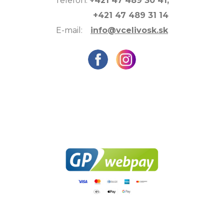
Telefón:
+421 47 489 30 41,
+421 47 489 31 14
E-mail:
info@vcelivosk.sk