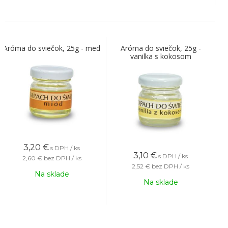
Aróma do sviečok, 25g - med
Aróma do sviečok, 25g -
vanilka s kokosom
3,20
€
s DPH / ks
3,10
€
s DPH / ks
2,60 €
bez DPH / ks
2,52 €
bez DPH / ks
Na sklade
Na sklade