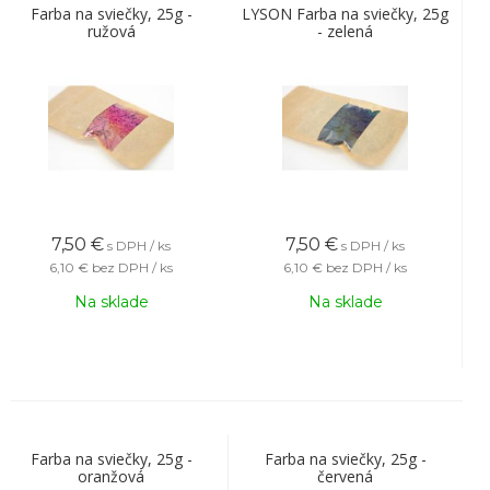
Farba na sviečky, 25g -
LYSON Farba na sviečky, 25g
ružová
- zelená
7,50
€
7,50
€
s DPH / ks
s DPH / ks
6,10 €
bez DPH / ks
6,10 €
bez DPH / ks
Na sklade
Na sklade
Farba na sviečky, 25g -
Farba na sviečky, 25g -
oranžová
červená