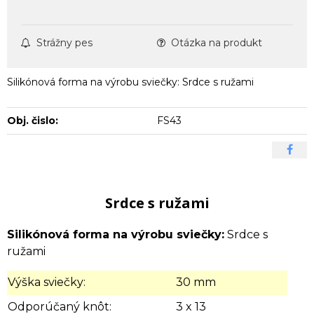
Strážny pes
Otázka na produkt
Silikónová forma na výrobu sviečky: Srdce s ružami
Obj. čislo:
FS43
Srdce s ružami
Silikónová forma na výrobu sviečky:
Srdce s
ružami
Výška sviečky:
30 mm
Odporúčaný knôt:
3 x 13