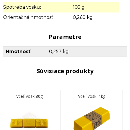
Spotreba vosku:
105 g
Orientačná hmotnosť:
0,260 kg
Parametre
Hmotnosť
0,257 kg
Súvisiace produkty
Včelí vosk,80g
Včelí vosk, 1kg