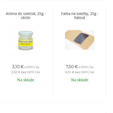
Aróma do sviečok, 25g -
Farba na sviečky, 25g -
citrón
fialová
3,10
€
7,50
€
s DPH / ks
s DPH / ks
2,52 €
bez DPH / ks
6,10 €
bez DPH / ks
Na sklade
Na sklade