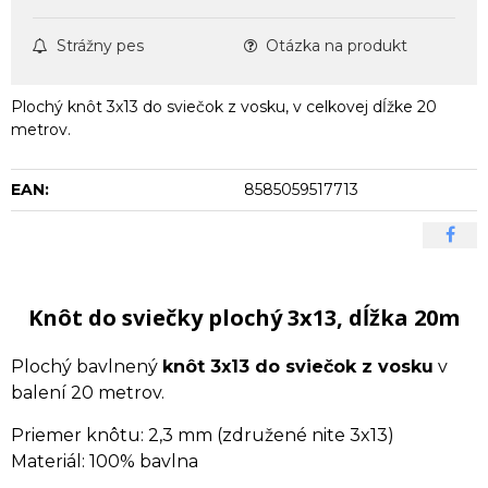
Strážny pes
Otázka na produkt
Plochý knôt 3x13 do sviečok z vosku, v celkovej dĺžke 20
metrov.
EAN:
8585059517713
Knôt do sviečky plochý 3x13, dĺžka 20m
Plochý bavlnený
knôt 3x13 do sviečok z vosku
v
balení 20 metrov.
Priemer knôtu: 2,3 mm (združené nite 3x13)
Materiál: 100% bavlna