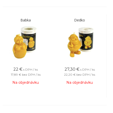
Babka
Dedko
22
€
27,30
€
s DPH / ks
s DPH / ks
17,89 €
bez DPH / ks
22,20 €
bez DPH / ks
Na objednávku
Na objednávku