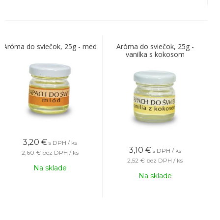
Aróma do sviečok, 25g - med
Aróma do sviečok, 25g -
vanilka s kokosom
3,20
€
s DPH / ks
3,10
€
s DPH / ks
2,60 €
bez DPH / ks
2,52 €
bez DPH / ks
Na sklade
Na sklade