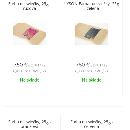
Farba na sviečky, 25g -
LYSON Farba na sviečky, 25g
ružová
- zelená
7,50
€
7,50
€
s DPH / ks
s DPH / ks
6,10 €
bez DPH / ks
6,10 €
bez DPH / ks
Na sklade
Na sklade
Farba na sviečky, 25g -
Farba na sviečky, 25g -
oranžová
červená