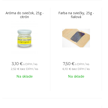
Aróma do sviečok, 25g -
Farba na sviečky, 25g -
citrón
fialová
3,10
€
7,50
€
s DPH / ks
s DPH / ks
2,52 €
bez DPH / ks
6,10 €
bez DPH / ks
Na sklade
Na sklade