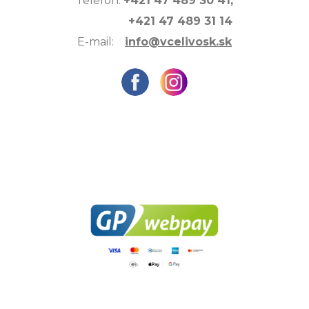
Telefón:
+421 47 489 30 41,
+421 47 489 31 14
E-mail:
info@vcelivosk.sk