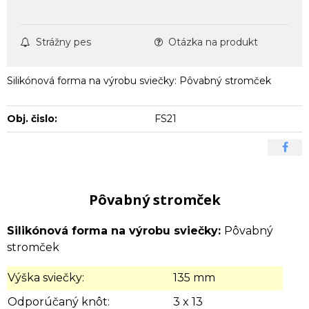
Strážny pes
Otázka na produkt
Silikónová forma na výrobu sviečky: Pôvabný stromček
Obj. čislo:
FS21
Pôvabný stromček
Silikónová forma na výrobu sviečky:
Pôvabný
stromček
Výška sviečky:
135 mm
Odporúčaný knôt:
3 x 13