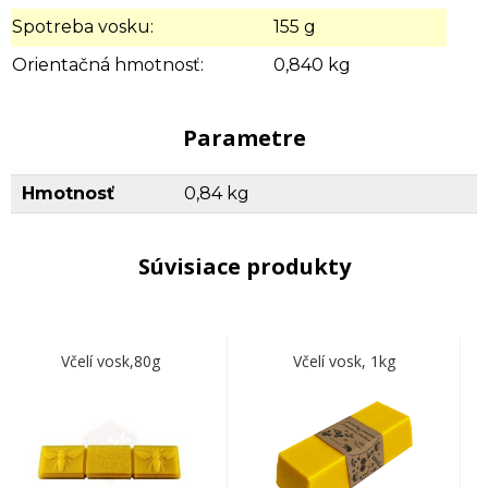
Spotreba vosku:
155 g
Orientačná hmotnosť:
0,840 kg
Parametre
Hmotnosť
0,84 kg
Súvisiace produkty
Včelí vosk,80g
Včelí vosk, 1kg