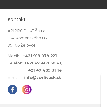
Kontakt
®
APIPRODUKT
s.r.o.
J. A. Komenského 68
991 06 Želovce
Mobil:
+421 918 079 221
Telefón:
+421 47 489 30 41,
+421 47 489 31 14
E-mail:
info@vcelivosk.sk