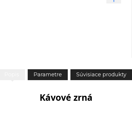
Popis
Parametre
Súvisiace produkty
Kávové zrná