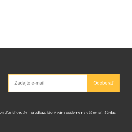
Odoberať
tvrdíte kliknutím na odkaz, ktorý vám pošleme na váš email. Súhlas