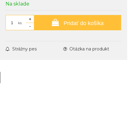
Na sklade
+
Pridať do košíka
ks
-
Strážny pes
Otázka na produkt