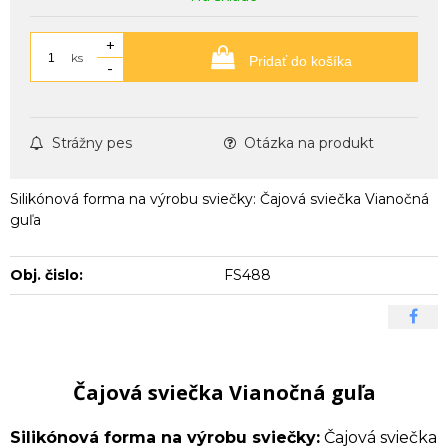
+
ks
Pridať do košíka
-
Strážny pes
Otázka na produkt
Silikónová forma na výrobu sviečky: Čajová sviečka Vianočná
guľa
Obj. čislo:
FS488
Čajová sviečka Vianočná guľa
Silikónová forma na výrobu sviečky:
Čajová sviečka