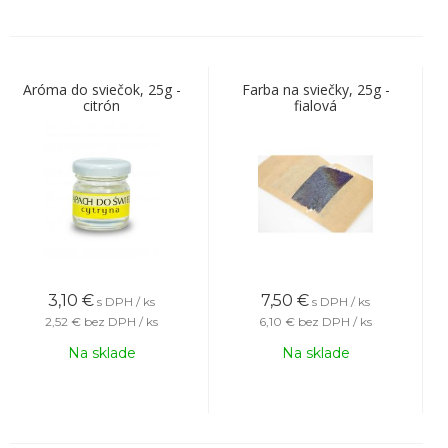
Aróma do sviečok, 25g -
Farba na sviečky, 25g -
citrón
fialová
3,10
€
7,50
€
s DPH / ks
s DPH / ks
2,52 €
bez DPH / ks
6,10 €
bez DPH / ks
Na sklade
Na sklade