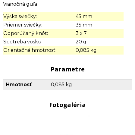
Vianočná guľa
Výška sviečky:
45 mm
Priemer sviečky:
35 mm
Odporúčaný knôt:
3 x 7
Spotreba vosku:
20 g
Orientačná hmotnosť:
0,085 kg
Parametre
Hmotnosť
0,085 kg
Fotogaléria