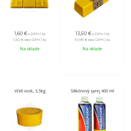
1,60
€
13,50
€
s DPH / ks
s DPH / ks
1,30 €
bez DPH / ks
10,98 €
bez DPH / ks
Na sklade
Na sklade
Včelí vosk, 3,5kg
Silikónový sprej 400 ml