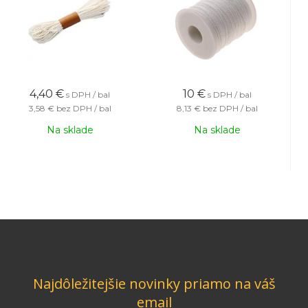
4,40
€
10
€
s DPH / bal
s DPH / bal
3,58 €
bez DPH / bal
8,13 €
bez DPH / bal
Na sklade
Na sklade
Najdôležitejšie novinky priamo na váš
email