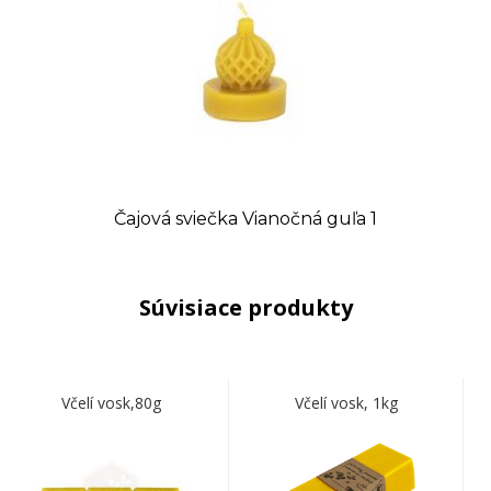
Čajová sviečka Vianočná guľa 1
Súvisiace produkty
Včelí vosk,80g
Včelí vosk, 1kg