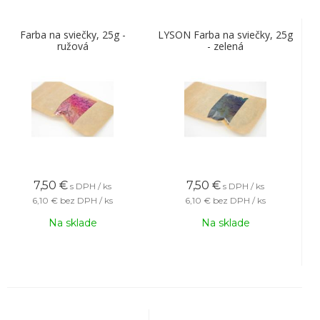
Farba na sviečky, 25g -
LYSON Farba na sviečky, 25g
ružová
- zelená
7,50
€
7,50
€
s DPH / ks
s DPH / ks
6,10 €
bez DPH / ks
6,10 €
bez DPH / ks
Na sklade
Na sklade