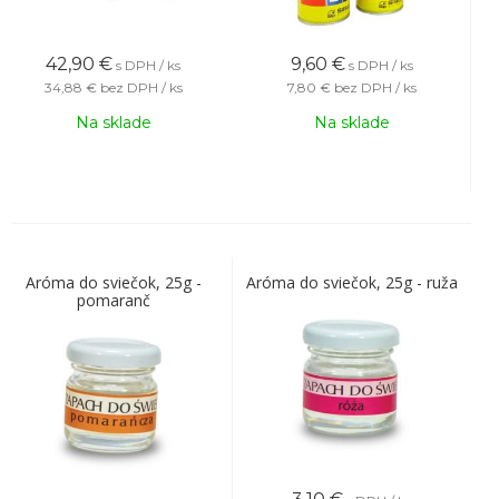
42,90
€
9,60
€
s DPH / ks
s DPH / ks
34,88 €
bez DPH / ks
7,80 €
bez DPH / ks
Na sklade
Na sklade
Aróma do sviečok, 25g -
Aróma do sviečok, 25g - ruža
pomaranč