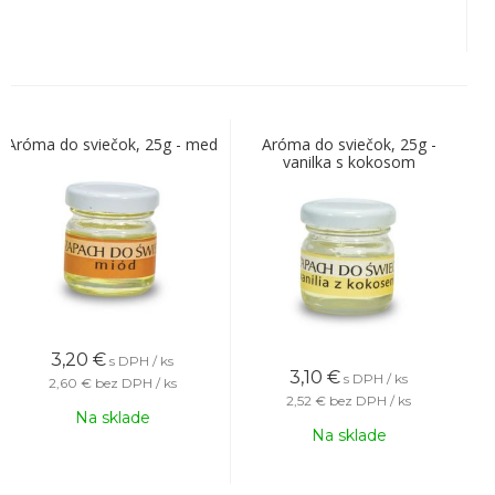
Aróma do sviečok, 25g - med
Aróma do sviečok, 25g -
vanilka s kokosom
3,20
€
s DPH / ks
3,10
€
s DPH / ks
2,60 €
bez DPH / ks
2,52 €
bez DPH / ks
Na sklade
Na sklade