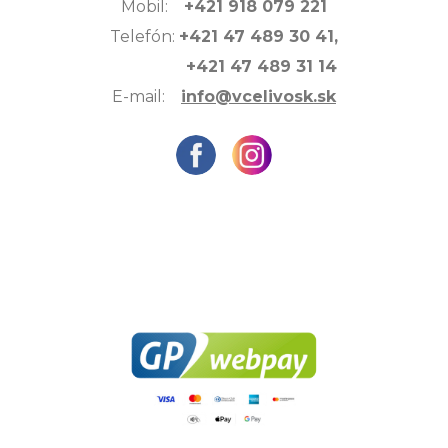
Mobil:
+421 918 079 221
Telefón:
+421 47 489 30 41,
+421 47 489 31 14
E-mail:
info@vcelivosk.sk