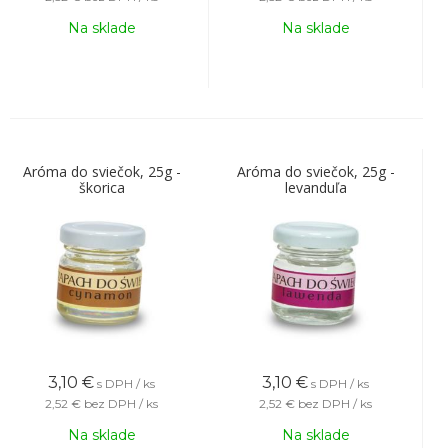
Na sklade
Na sklade
Aróma do sviečok, 25g -
Aróma do sviečok, 25g -
škorica
levanduľa
3,10
€
3,10
€
s DPH / ks
s DPH / ks
2,52 €
bez DPH / ks
2,52 €
bez DPH / ks
Na sklade
Na sklade