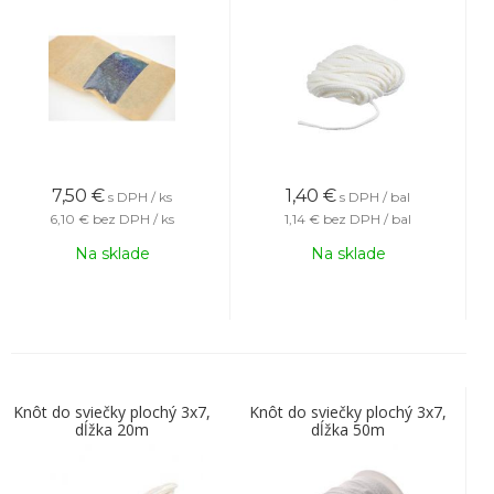
7,50
€
1,40
€
s DPH / ks
s DPH / bal
6,10 €
bez DPH / ks
1,14 €
bez DPH / bal
Na sklade
Na sklade
Knôt do sviečky plochý 3x7,
Knôt do sviečky plochý 3x7,
dĺžka 20m
dĺžka 50m