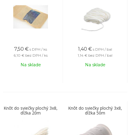
7,50
€
1,40
€
s DPH / ks
s DPH / bal
6,10 €
bez DPH / ks
1,14 €
bez DPH / bal
Na sklade
Na sklade
Knôt do sviečky plochý 3x8,
Knôt do sviečky plochý 3x8,
dĺžka 20m
dĺžka 50m