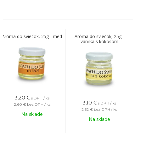
Aróma do sviečok, 25g - med
Aróma do sviečok, 25g -
vanilka s kokosom
3,20
€
s DPH / ks
3,10
€
s DPH / ks
2,60 €
bez DPH / ks
2,52 €
bez DPH / ks
Na sklade
Na sklade