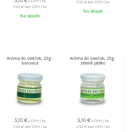
3,10
€
s DPH / ks
2,52 €
bez DPH / ks
2,52 €
bez DPH / ks
Na sklade
Na sklade
Aróma do sviečok, 25g -
Aróma do sviečok, 25g -
borovica
zelené jablko
3,10
€
3,10
€
s DPH / ks
s DPH / ks
2,52 €
bez DPH / ks
2,52 €
bez DPH / ks