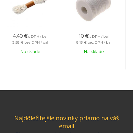
4,40
€
10
€
s DPH / bal
s DPH / bal
3,58 €
bez DPH / bal
8,13 €
bez DPH / bal
Na sklade
Na sklade
Najdôležitejšie novinky priamo na váš
email