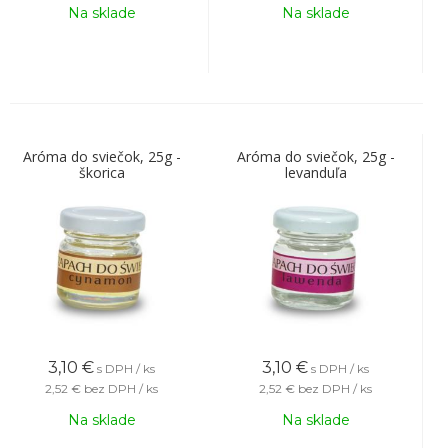
Na sklade
Na sklade
Aróma do sviečok, 25g -
Aróma do sviečok, 25g -
škorica
levanduľa
3,10
€
3,10
€
s DPH / ks
s DPH / ks
2,52 €
bez DPH / ks
2,52 €
bez DPH / ks
Na sklade
Na sklade