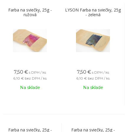
Farba na sviečky, 25g -
LYSON Farba na sviečky, 25g
ružová
- zelená
7,50
€
7,50
€
s DPH / ks
s DPH / ks
6,10 €
bez DPH / ks
6,10 €
bez DPH / ks
Na sklade
Na sklade
Farba na sviečky, 25g -
Farba na sviečky, 25g -