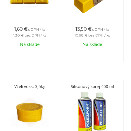
1,60
€
13,50
€
s DPH / ks
s DPH / ks
1,30 €
bez DPH / ks
10,98 €
bez DPH / ks
Na sklade
Na sklade
Včelí vosk, 3,5kg
Silikónový sprej 400 ml