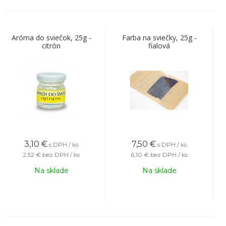
Aróma do sviečok, 25g -
Farba na sviečky, 25g -
citrón
fialová
3,10
€
7,50
€
s DPH / ks
s DPH / ks
2,52 €
bez DPH / ks
6,10 €
bez DPH / ks
Na sklade
Na sklade