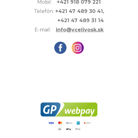
Mobil:
+421 918 079 221
Telefón:
+421 47 489 30 41,
+421 47 489 31 14
E-mail:
info@vcelivosk.sk