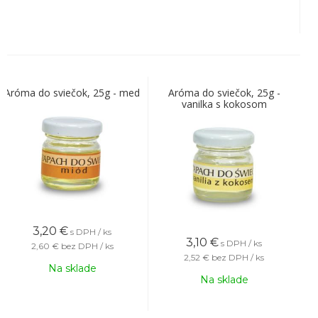
Aróma do sviečok, 25g - med
Aróma do sviečok, 25g -
vanilka s kokosom
3,20
€
s DPH / ks
3,10
€
s DPH / ks
2,60 €
bez DPH / ks
2,52 €
bez DPH / ks
Na sklade
Na sklade