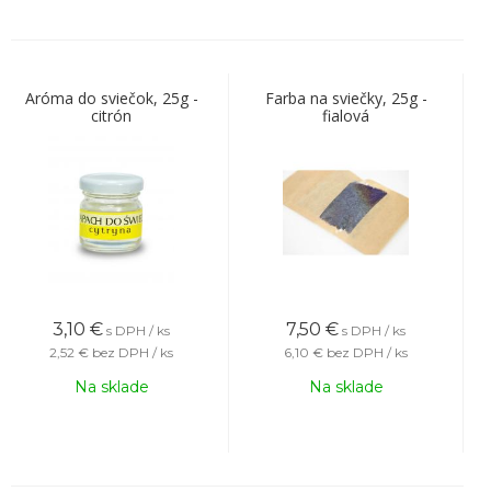
Aróma do sviečok, 25g -
Farba na sviečky, 25g -
citrón
fialová
3,10
€
7,50
€
s DPH / ks
s DPH / ks
2,52 €
bez DPH / ks
6,10 €
bez DPH / ks
Na sklade
Na sklade