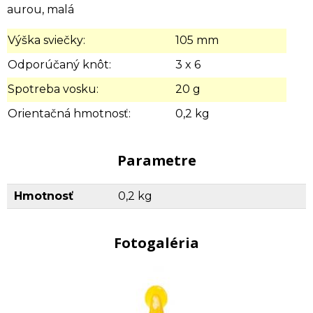
aurou, malá
Výška sviečky:
105 mm
Odporúčaný knôt:
3 x 6
Spotreba vosku:
20 g
Orientačná hmotnosť:
0,2 kg
Parametre
Hmotnosť
0,2 kg
Fotogaléria