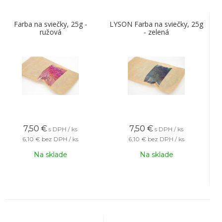
Farba na sviečky, 25g -
LYSON Farba na sviečky, 25g
ružová
- zelená
7,50
€
7,50
€
s DPH / ks
s DPH / ks
6,10 €
bez DPH / ks
6,10 €
bez DPH / ks
Na sklade
Na sklade