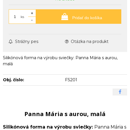
+
ks
Pridať do košíka
-
Strážny pes
Otázka na produkt
Silikónová forma na výrobu sviečky: Panna Mária s aurou,
malá
Obj. čislo:
FS201
Panna Mária s aurou, malá
Silikónová forma na výrobu sviečky:
Panna Mária s