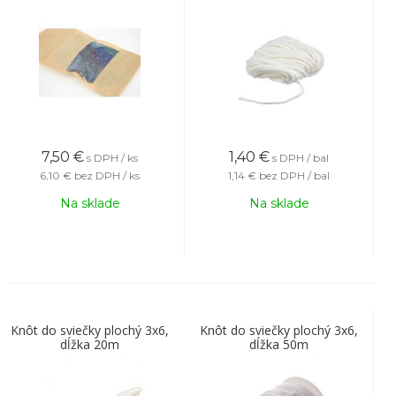
7,50
€
1,40
€
s DPH / ks
s DPH / bal
6,10 €
bez DPH / ks
1,14 €
bez DPH / bal
Na sklade
Na sklade
Knôt do sviečky plochý 3x6,
Knôt do sviečky plochý 3x6,
dĺžka 20m
dĺžka 50m