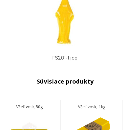
FS201-1.jpg
Súvisiace produkty
Včelí vosk,80g
Včelí vosk, 1kg