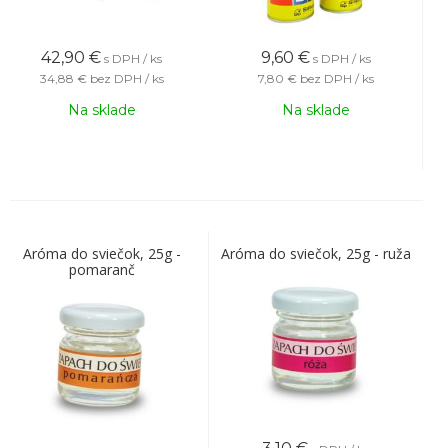
42,90
€
9,60
€
s DPH / ks
s DPH / ks
34,88 €
bez DPH / ks
7,80 €
bez DPH / ks
Na sklade
Na sklade
Aróma do sviečok, 25g -
Aróma do sviečok, 25g - ruža
pomaranč