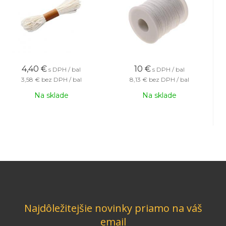
4,40
€
10
€
s DPH / bal
s DPH / bal
3,58 €
bez DPH / bal
8,13 €
bez DPH / bal
Na sklade
Na sklade
Najdôležitejšie novinky priamo na váš
email