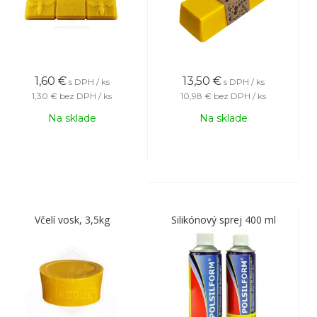
1,60
€
13,50
€
s DPH / ks
s DPH / ks
1,30 €
bez DPH / ks
10,98 €
bez DPH / ks
Na sklade
Na sklade
Včelí vosk, 3,5kg
Silikónový sprej 400 ml