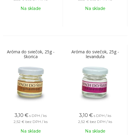
Na sklade
Na sklade
Aróma do sviečok, 25g -
Aróma do sviečok, 25g -
škorica
levanduľa
3,10
€
3,10
€
s DPH / ks
s DPH / ks
2,52 €
bez DPH / ks
2,52 €
bez DPH / ks
Na sklade
Na sklade