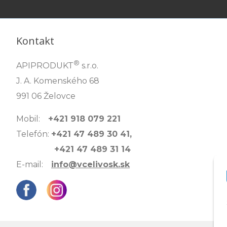
Kontakt
®
APIPRODUKT
s.r.o.
J. A. Komenského 68
991 06 Želovce
Mobil:
+421 918 079 221
Telefón:
+421 47 489 30 41,
+421 47 489 31 14
E-mail:
info@vcelivosk.sk