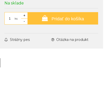
Na sklade
+
Pridať do košíka
ks
-
Strážny pes
Otázka na produkt