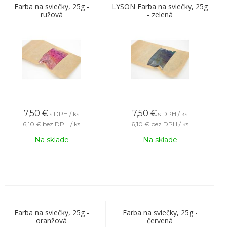
Farba na sviečky, 25g -
LYSON Farba na sviečky, 25g
ružová
- zelená
7,50
€
7,50
€
s DPH / ks
s DPH / ks
6,10 €
bez DPH / ks
6,10 €
bez DPH / ks
Na sklade
Na sklade
Farba na sviečky, 25g -
Farba na sviečky, 25g -
oranžová
červená