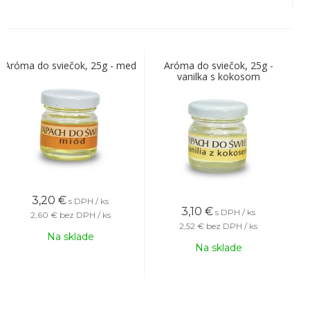
Aróma do sviečok, 25g - med
Aróma do sviečok, 25g -
vanilka s kokosom
3,20
€
s DPH / ks
3,10
€
s DPH / ks
2,60 €
bez DPH / ks
2,52 €
bez DPH / ks
Na sklade
Na sklade