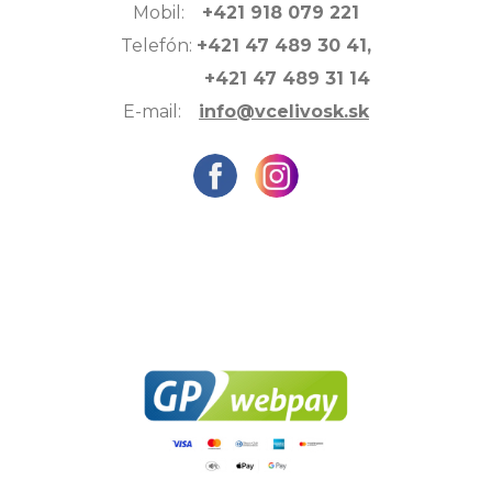
Mobil:
+421 918 079 221
Telefón:
+421 47 489 30 41,
+421 47 489 31 14
E-mail:
info@vcelivosk.sk