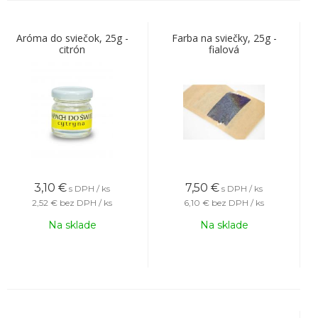
Aróma do sviečok, 25g -
Farba na sviečky, 25g -
citrón
fialová
3,10
€
7,50
€
s DPH / ks
s DPH / ks
2,52 €
bez DPH / ks
6,10 €
bez DPH / ks
Na sklade
Na sklade