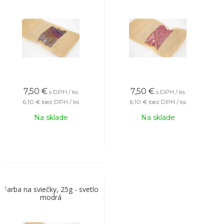
7,50
€
7,50
€
s DPH / ks
s DPH / ks
6,10 €
bez DPH / ks
6,10 €
bez DPH / ks
Na sklade
Na sklade
Farba na sviečky, 25g - svetlo
modrá