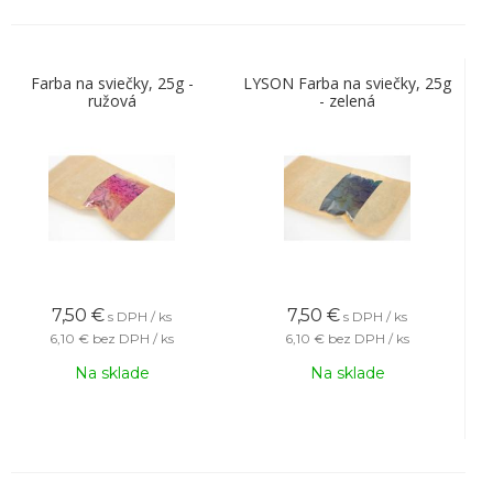
Farba na sviečky, 25g -
LYSON Farba na sviečky, 25g
ružová
- zelená
7,50
€
7,50
€
s DPH / ks
s DPH / ks
6,10 €
bez DPH / ks
6,10 €
bez DPH / ks
Na sklade
Na sklade