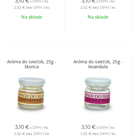
3,10
€
3,10
€
s DPH / ks
s DPH / ks
2,52 €
bez DPH / ks
2,52 €
bez DPH / ks
Na sklade
Na sklade
Aróma do sviečok, 25g -
Aróma do sviečok, 25g -
škorica
levanduľa
3,10
€
3,10
€
s DPH / ks
s DPH / ks
2,52 €
bez DPH / ks
2,52 €
bez DPH / ks