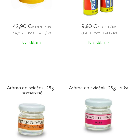
42,90
€
9,60
€
s DPH / ks
s DPH / ks
34,88 €
bez DPH / ks
7,80 €
bez DPH / ks
Na sklade
Na sklade
Aróma do sviečok, 25g -
Aróma do sviečok, 25g - ruža
pomaranč