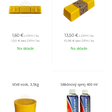
1,60
€
13,50
€
s DPH / ks
s DPH / ks
1,30 €
bez DPH / ks
10,98 €
bez DPH / ks
Na sklade
Na sklade
Včelí vosk, 3,5kg
Silikónový sprej 400 ml