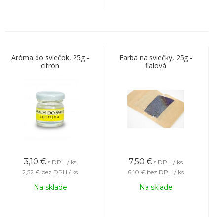
Aróma do sviečok, 25g -
Farba na sviečky, 25g -
citrón
fialová
3,10
€
7,50
€
s DPH / ks
s DPH / ks
2,52 €
bez DPH / ks
6,10 €
bez DPH / ks
Na sklade
Na sklade