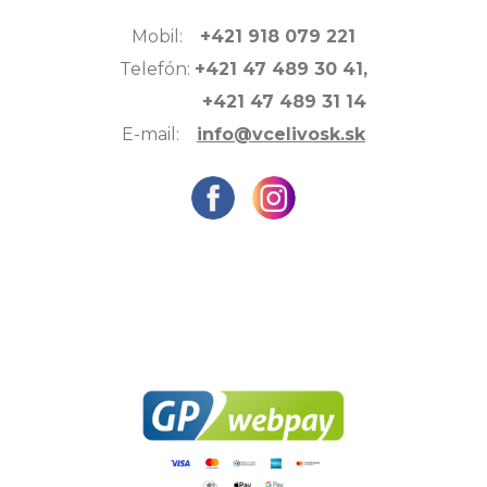
Mobil:
+421 918 079 221
Telefón:
+421 47 489 30 41,
+421 47 489 31 14
E-mail:
info@vcelivosk.sk