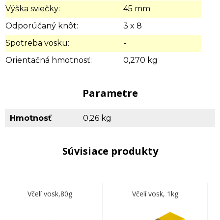
Výška sviečky:
45 mm
Odporúčaný knôt:
3 x 8
Spotreba vosku:
-
Orientačná hmotnosť:
0,270 kg
Parametre
Hmotnosť
0,26 kg
Súvisiace produkty
Včelí vosk,80g
Včelí vosk, 1kg