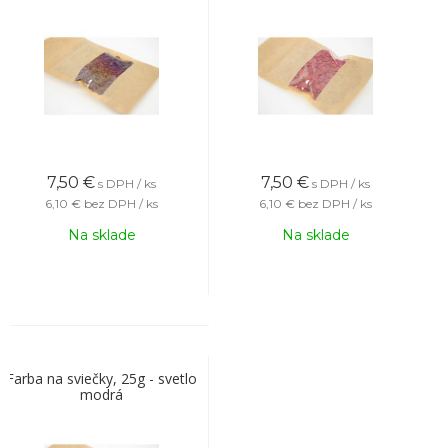
7,50
€
7,50
€
s DPH / ks
s DPH / ks
6,10 €
bez DPH / ks
6,10 €
bez DPH / ks
Na sklade
Na sklade
Farba na sviečky, 25g - svetlo
modrá