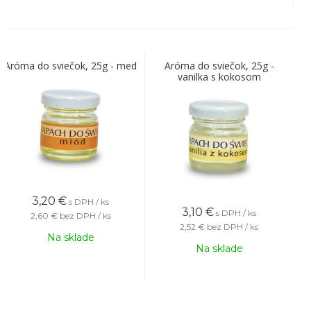
Aróma do sviečok, 25g - med
Aróma do sviečok, 25g -
vanilka s kokosom
3,20
€
s DPH / ks
3,10
€
s DPH / ks
2,60 €
bez DPH / ks
2,52 €
bez DPH / ks
Na sklade
Na sklade