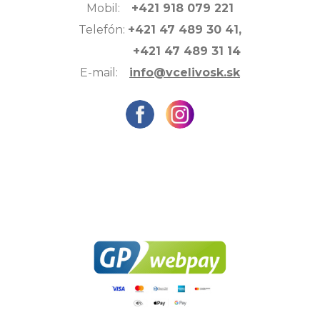
Mobil:
+421 918 079 221
Telefón:
+421 47 489 30 41,
+421 47 489 31 14
E-mail:
info@vcelivosk.sk