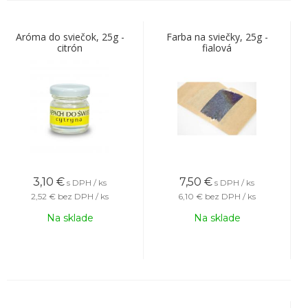
Aróma do sviečok, 25g -
Farba na sviečky, 25g -
citrón
fialová
3,10
€
7,50
€
s DPH / ks
s DPH / ks
2,52 €
bez DPH / ks
6,10 €
bez DPH / ks
Na sklade
Na sklade