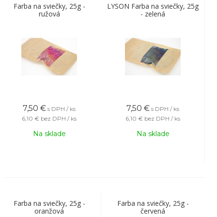
Farba na sviečky, 25g -
LYSON Farba na sviečky, 25g
ružová
- zelená
7,50
€
7,50
€
s DPH / ks
s DPH / ks
6,10 €
bez DPH / ks
6,10 €
bez DPH / ks
Na sklade
Na sklade
Farba na sviečky, 25g -
Farba na sviečky, 25g -
oranžová
červená