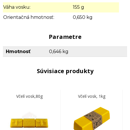
Váha vosku:
155 g
Orientačná hmotnosť:
0,650 kg
Parametre
Hmotnosť
0,646 kg
Súvisiace produkty
Včelí vosk,80g
Včelí vosk, 1kg