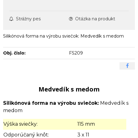
Strážny pes
Otázka na produkt
Silikónová forma na výrobu sviečok: Medvedík s medom
Obj. čislo:
FS209
Medvedík s medom
Silikónová forma na výrobu sviečok:
Medvedík s
medom
Výška sviečky:
115 mm
Odporúčaný knôt:
3 x 11