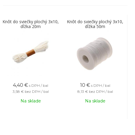
Knôt do sviečky plochý 3x10,
Knôt do sviečky plochý 3x10,
dĺžka 20m
dĺžka 50m
4,40
€
10
€
s DPH / bal
s DPH / bal
3,58 €
bez DPH / bal
8,13 €
bez DPH / bal
Na sklade
Na sklade