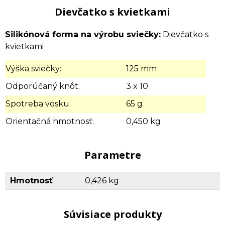
Dievčatko s kvietkami
Silikónová forma na výrobu sviečky:
Dievčatko s
kvietkami
Výška sviečky:
125 mm
Odporúčaný knôt:
3 x 10
Spotreba vosku:
65 g
Orientačná hmotnosť:
0,450 kg
Parametre
Hmotnosť
0,426 kg
Súvisiace produkty