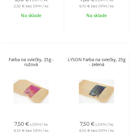
2,52 €
bez DPH / ks
6,10 €
bez DPH / ks
Na sklade
Na sklade
Farba na sviečky, 25g -
LYSON Farba na sviečky, 25g
ružová
- zelená
7,50
€
7,50
€
s DPH / ks
s DPH / ks
6,10 €
bez DPH / ks
6,10 €
bez DPH / ks