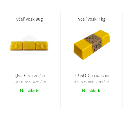
Včelí vosk,80g
Včelí vosk, 1kg
1,60
€
13,50
€
s DPH / ks
s DPH / ks
1,30 €
bez DPH / ks
10,98 €
bez DPH / ks
Na sklade
Na sklade