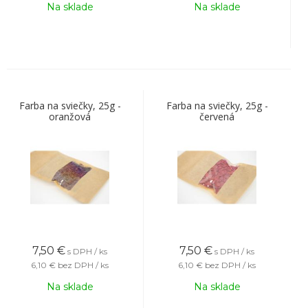
Na sklade
Na sklade
Farba na sviečky, 25g -
Farba na sviečky, 25g -
oranžová
červená
7,50
€
7,50
€
s DPH / ks
s DPH / ks
6,10 €
bez DPH / ks
6,10 €
bez DPH / ks
Na sklade
Na sklade