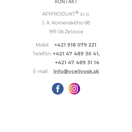
KONTAKT
®
APIPRODUKT
s.r.o.
J. A. Komenského 68
991 06 Želovce
Mobil:
+421 918 079 221
Telefón:
+421 47 489 30 41,
+421 47 489 31 14
E-mail:
info@vcelivosk.sk