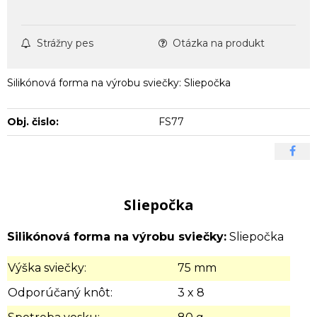
Strážny pes
Otázka na produkt
Silikónová forma na výrobu sviečky: Sliepočka
Obj. čislo:
FS77
Sliepočka
Silikónová forma na výrobu sviečky:
Sliepočka
Výška sviečky:
75 mm
Odporúčaný knôt:
3 x 8