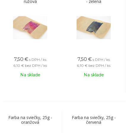
ružová
- zelená
7,50
€
7,50
€
s DPH / ks
s DPH / ks
6,10 €
bez DPH / ks
6,10 €
bez DPH / ks
Na sklade
Na sklade
Farba na sviečky, 25g -
Farba na sviečky, 25g -
oranžová
červená