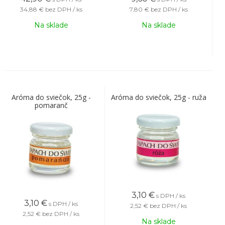
34,88 €
bez DPH / ks
7,80 €
bez DPH / ks
Na sklade
Na sklade
Aróma do sviečok, 25g -
Aróma do sviečok, 25g - ruža
pomaranč
3,10
€
s DPH / ks
3,10
€
s DPH / ks
2,52 €
bez DPH / ks
2,52 €
bez DPH / ks
Na sklade