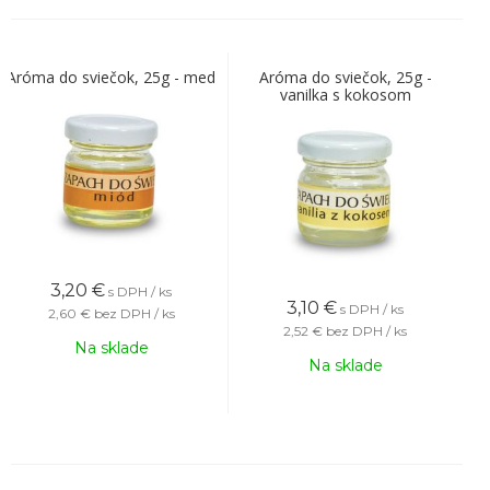
Aróma do sviečok, 25g - med
Aróma do sviečok, 25g -
vanilka s kokosom
3,20
€
s DPH / ks
3,10
€
s DPH / ks
2,60 €
bez DPH / ks
2,52 €
bez DPH / ks
Na sklade
Na sklade