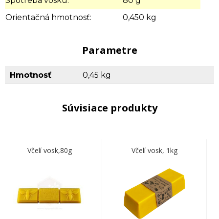
Spotreba vosku:
80 g
Orientačná hmotnosť:
0,450 kg
Parametre
Hmotnosť
0,45 kg
Súvisiace produkty
Včelí vosk,80g
Včelí vosk, 1kg