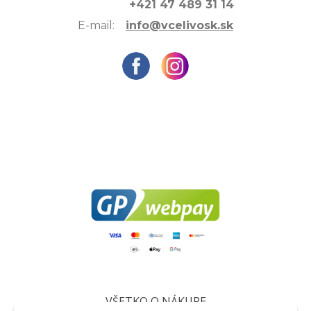
+421 47 489 31 14
E-mail:
info@vcelivosk.sk
VŠETKO O NÁKUPE