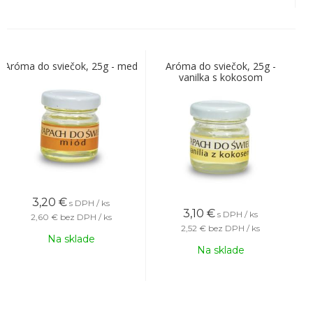
Aróma do sviečok, 25g - med
Aróma do sviečok, 25g -
vanilka s kokosom
3,20
€
s DPH / ks
3,10
€
s DPH / ks
2,60 €
bez DPH / ks
2,52 €
bez DPH / ks
Na sklade
Na sklade