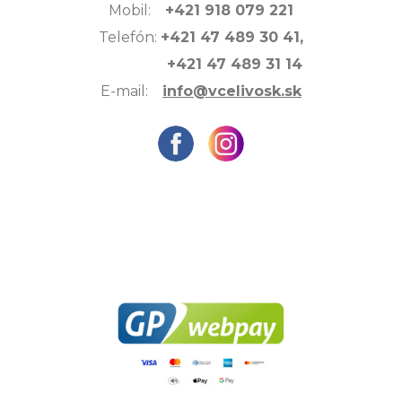
Mobil:
+421 918 079 221
Telefón:
+421 47 489 30 41,
+421 47 489 31 14
E-mail:
info@vcelivosk.sk