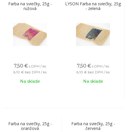
Farba na sviečky, 25g -
LYSON Farba na sviečky, 25g
ružová
- zelená
7,50
€
7,50
€
s DPH / ks
s DPH / ks
6,10 €
bez DPH / ks
6,10 €
bez DPH / ks
Na sklade
Na sklade
Farba na sviečky, 25g -
Farba na sviečky, 25g -
oranžová
červená