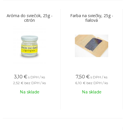
Aróma do sviečok, 25g -
Farba na sviečky, 25g -
citrón
fialová
3,10
€
7,50
€
s DPH / ks
s DPH / ks
2,52 €
bez DPH / ks
6,10 €
bez DPH / ks
Na sklade
Na sklade