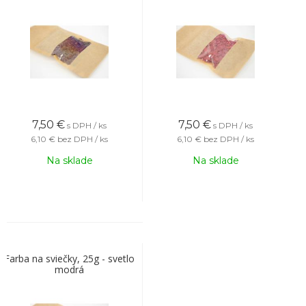
7,50
€
7,50
€
s DPH / ks
s DPH / ks
6,10 €
bez DPH / ks
6,10 €
bez DPH / ks
Na sklade
Na sklade
Farba na sviečky, 25g - svetlo
modrá