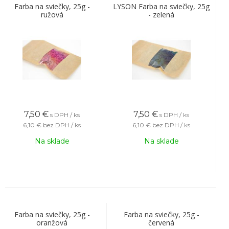
Farba na sviečky, 25g -
LYSON Farba na sviečky, 25g
ružová
- zelená
7,50
€
7,50
€
s DPH / ks
s DPH / ks
6,10 €
bez DPH / ks
6,10 €
bez DPH / ks
Na sklade
Na sklade
Farba na sviečky, 25g -
Farba na sviečky, 25g -
oranžová
červená