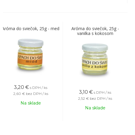
Aróma do sviečok, 25g - med
Aróma do sviečok, 25g -
vanilka s kokosom
3,20
€
s DPH / ks
3,10
€
s DPH / ks
2,60 €
bez DPH / ks
2,52 €
bez DPH / ks
Na sklade
Na sklade