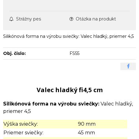
Strážny pes
Otázka na produkt
Silikónová forma na výrobu sviečky: Valec hladký, priemer 4,5
Obj. čislo:
FS55
Valec hladký fi4,5 cm
Silikónová forma na výrobu sviečky:
Valec hladký,
priemer 4,5
Výška sviečky:
90 mm
Priemer sviečky:
45 mm