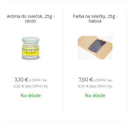
Aróma do sviečok, 25g -
Farba na sviečky, 25g -
citrón
fialová
3,10
€
7,50
€
s DPH / ks
s DPH / ks
2,52 €
bez DPH / ks
6,10 €
bez DPH / ks
Na sklade
Na sklade