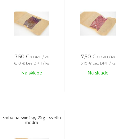
7,50
€
7,50
€
s DPH / ks
s DPH / ks
6,10 €
bez DPH / ks
6,10 €
bez DPH / ks
Na sklade
Na sklade
Farba na sviečky, 25g - svetlo
modrá