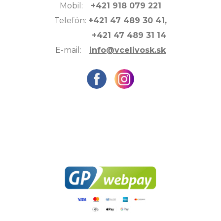
Mobil:
+421 918 079 221
Telefón:
+421 47 489 30 41,
+421 47 489 31 14
E-mail:
info@vcelivosk.sk