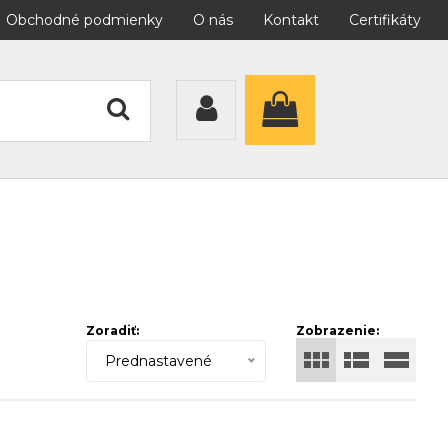
Obchodné podmienky
O nás
Kontakt
Certifikáty
Zoradiť:
Zobrazenie:
Prednastavené