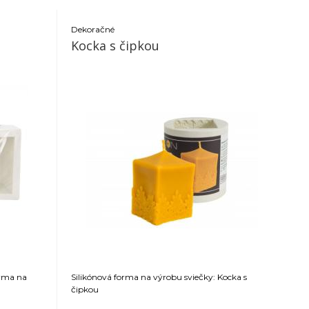
Dekoračné
Kocka s čipkou
orma na
Silikónová forma na výrobu sviečky: Kocka s
čipkou