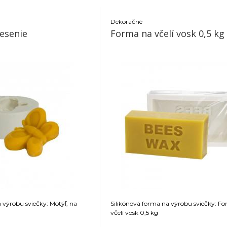
Dekoračné
vesenie
Forma na včelí vosk 0,5 kg
 výrobu sviečky: Motýľ, na
Silikónová forma na výrobu sviečky: F
včelí vosk 0,5 kg