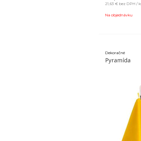
21,63 €
bez DPH / k
Na objednávku
Dekoračné
Pyramída