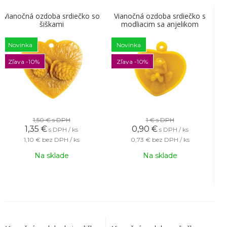
Vianočná ozdoba srdiečko so
Vianočná ozdoba srdiečko s
šiškami
modliacim sa anjelikom
Novinka
Novinka
Zľava -10%
Zľava -10%
1,50 €
s DPH
1 €
s DPH
1,35
€
0,90
€
s DPH / ks
s DPH / ks
1,10 €
bez DPH / ks
0,73 €
bez DPH / ks
Na sklade
Na sklade