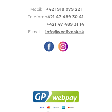
Mobil:
+421 918 079 221
Telefón:
+421 47 489 30 41,
+421 47 489 31 14
E-mail:
info@vcelivosk.sk