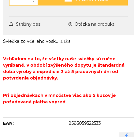
-
Strážny pes
Otázka na produkt
Sviečka zo včelieho vosku, šiška.
Vzhľadom na to, že všetky naše sviečky sú ručne
vyrábané, v období zvýšeného dopytu je štandardná
doba výroby a expedície 3 až 5 pracovných dní od
potvrdenia objednávky.
Pri objednávkach v množstve viac ako 5 kusov je
požadovaná platba vopred.
EAN:
8585059522533