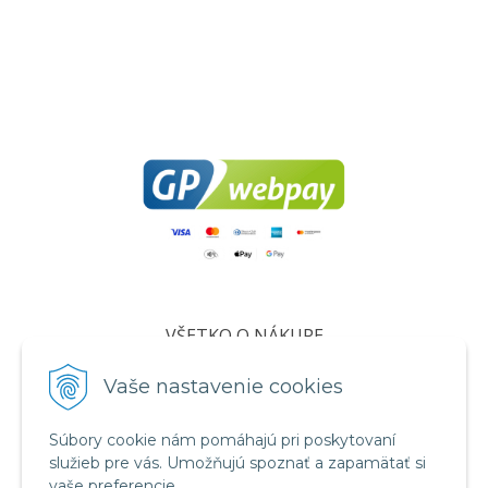
VŠETKO O NÁKUPE
Certifikáty
Vaše nastavenie cookies
Všeobecné obchodné podmienky
Súbory cookie nám pomáhajú pri poskytovaní
Ochrana osobných údajov
služieb pre vás. Umožňujú spoznať a zapamätať si
Informácie o cookies
vaše preferencie.