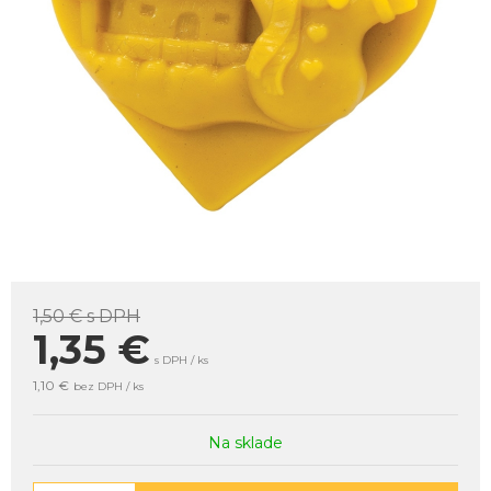
1,50 €
s DPH
1,35
€
s DPH / ks
1,10 €
bez DPH / ks
Na sklade