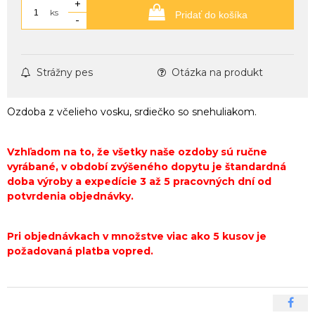
+
ks
Pridať do košíka
-
Strážny pes
Otázka na produkt
Ozdoba z včelieho vosku, srdiečko so snehuliakom.
Vzhľadom na to, že všetky naše ozdoby sú ručne
vyrábané, v období zvýšeného dopytu je štandardná
doba výroby a expedície 3 až 5 pracovných dní od
potvrdenia objednávky.
Pri objednávkach v množstve viac ako 5 kusov je
požadovaná platba vopred.