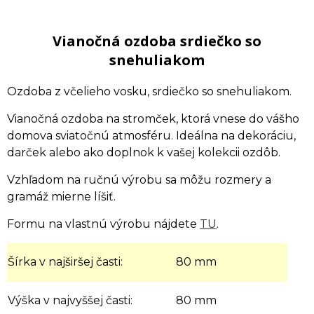
Vianočná ozdoba srdiečko so
snehuliakom
Ozdoba z včelieho vosku, srdiečko so snehuliakom.
Vianočná ozdoba na stromček, ktorá vnese do vášho
domova sviatočnú atmosféru. Ideálna na dekoráciu,
darček alebo ako doplnok k vašej kolekcii ozdôb.
Vzhľadom na ručnú výrobu sa môžu rozmery a
gramáž mierne líšiť.
Formu na vlastnú výrobu nájdete
TU
.
Šírka v najširšej časti:
80 mm
Výška v najvyššej časti:
80 mm