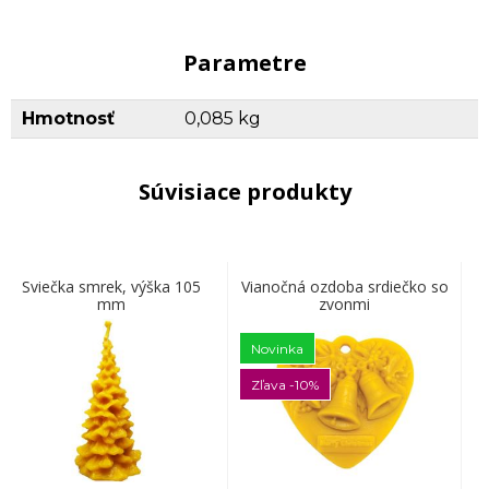
Parametre
Hmotnosť
0,085 kg
Súvisiace produkty
Sviečka smrek, výška 105
Vianočná ozdoba srdiečko so
mm
zvonmi
Novinka
Zľava -10%